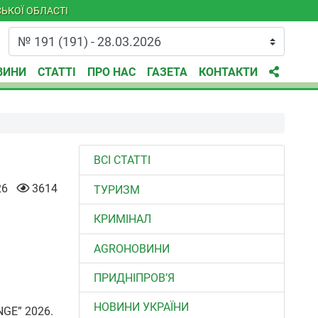
ЬКОЇ ОБЛАСТІ
ВИНИ
СТАТТІ
ПРО НАС
ГАЗЕТА
КОНТАКТИ
ВСІ СТАТТІ
26
3614
ТУРИЗМ
КРИМІНАЛ
AGROНОВИНИ
ПРИДНІПРОВ’Я
НОВИНИ УКРАЇНИ
NGE” 2026.