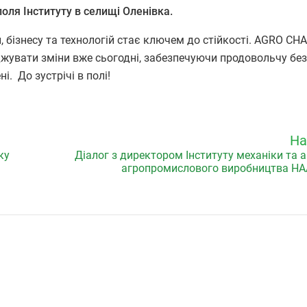
 поля Інституту в селищі Оленівка.
, бізнесу та технологій стає ключем до стійкості. AGRO C
джувати зміни вже сьогодні, забезпечуючи продовольчу без
і. До зустрічі в полі!
На
ку
Діалог з директором Інституту механіки та
агропромислового виробництва НА