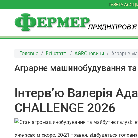
ГАЗЕТА АСОЦ
Головна
Всі статті
AGROновини
Аграрне ма
Аграрне машинобудування та 
Інтерв’ю Валерія Ад
CHALLENGE 2026
Уже зовсім скоро, 20-21 травня, відбудеться головн