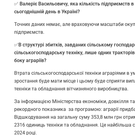
✅
Валеріє Васильовичу, яка кількість підприємств 
сьогоднішній день в Україні?
Точних даних немає, але враховуючи масштаби окупа
підприємств.
✅В структурі збитків, завданих сільському господа
сільськогосподарську техніку, лише одних тракторів
боку
аграріїв?
Втрата сільськогосподарської техніки аграріями в у
зростання буде мати місце і цьому буде сприяти ви
техніки та обладнання вітчизняного виробництва.
За інформацією Міністерства економіки, довкілля та
рекордного показника за програмою: аграрії придба
Відшкодування на загальну суму 353,8 млн грн отри
2316 одиниць техніки та обладнання. Це найбільша 
2024 році.