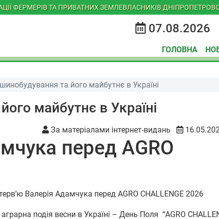
ІАЦІЇ ФЕРМЕРІВ ТА ПРИВАТНИХ ЗЕМЛЕВЛАСНИКІВ ДНІПРОПЕТРОВС
07.08.2026
ГОЛОВНА
НО
шинобудування та його майбутнє в Україні
його майбутнє в Україні
За матеріалами інтернет-видань
16.05.20
амчука перед AGRO
а аграрна подія весни в Україні – День Поля “AGRO CHALLE