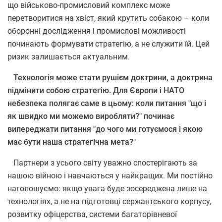
що військово-промисловий комплекс може
перетворитися на хвіст, який крутить собакою – коли
оборонні дослідження і промислові можливості
починають формувати стратегію, а не служити їй. Цей
ризик залишається актуальним.
Технологія може стати рушієм доктрини, а доктрина
підмінити собою стратегію. Для Європи і НАТО
небезпека полягає саме в цьому: коли питання "що і
як швидко ми можемо виробляти?" починає
випереджати питання "до чого ми готуємося і якою
має бути наша стратегічна мета?"
Партнери з усього світу уважно спостерігають за
нашою війною і навчаються у найкращих. Ми постійно
наголошуємо: якщо увага буде зосереджена лише на
технологіях, а не на підготовці сержантського корпусу,
розвитку офіцерства, системи багаторівневої