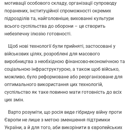
мотивації особового складу, організації супроводу
поранених, інституційної спроможності окремих
підрозділів та, найголовніше, вихованні культури
всього суспільства до оборони – це створить
небезпечну ілюзію готовності.
Щоб нові технології були прийняті, застосовані у
військових цілях, розроблені для масового
виробництва з необхідною фінансово-економічною та
соціальною інфраструктурою, а також щоб військо,
можливо, було реформоване або реорганізоване для
оптимального використання цих технологій,
суспільство як таке повинно мати готовність до всіх
цих змін.
Варто розуміти, що росія веде гібридну війну проти
Європи не лише з метою зменшення підтримки
України, а й для того, аби викорінити в європейських