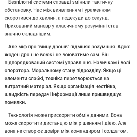
Безпілотні системи справді змінили тактичну
обстановку. Час між виявленням і ураженням
скоротився до хвилин, а подекуди до секунд.
Прихований маневр у класичному розумінні став
значно складнішим.
Але міф про "війну дронів" підміняє розуміння. Адже
жоден дрон не воює і не воюватиме сам. Він
підпорядкований системі управління. Навичкам і волі
оператора. Моральному стану підрозділу. Якщо ці
елементи слабкі, техніка перетворюється на
витратний матеріал. Якщо організація нестійка,
швидкість передачі інформації лише пришвидшує
помилки.
Технологія може прискорити обмін даними. Вона
може скоротити дистанцію між рішенням і дією. Але
вона не створює довіри між командиром і солдатом.