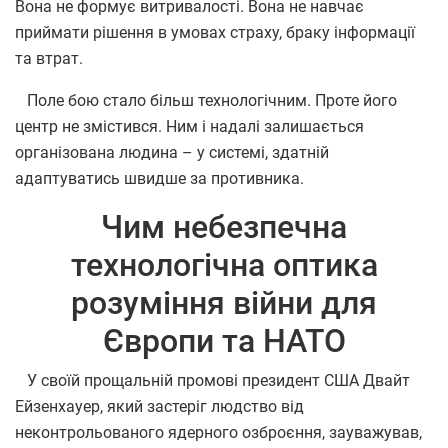
Вона не формує витривалості. Вона не навчає
приймати рішення в умовах страху, браку інформації
та втрат.
Поле бою стало більш технологічним. Проте його
центр не змістився. Ним і надалі залишається
організована людина – у системі, здатній
адаптуватись швидше за противника.
Чим небезпечна
технологічна оптика
розуміння війни для
Європи та НАТО
У своїй прощальній промові президент США Двайт
Ейзенхауер, який застеріг людство від
неконтрольованого ядерного озброєння, зауважував,