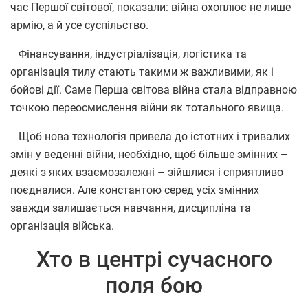
час Першої світової, показали: війна охоплює не лише
армію, а й усе суспільство.
Фінансування, індустріалізація, логістика та
організація тилу стають такими ж важливими, як і
бойові дії. Саме Перша світова війна стала відправною
точкою переосмислення війни як тотального явища.
Щоб нова технологія привела до істотних і тривалих
змін у веденні війни, необхідно, щоб більше змінних –
деякі з яких взаємозалежні – зійшлися і сприятливо
поєдналися. Але константою серед усіх змінних
завжди залишається навчання, дисципліна та
організація війська.
Хто в центрі сучасного
поля бою