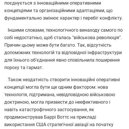
поєднується з інноваційними оперативними
концепціями та організаційними адаптаціями, що
фундаментально змінює характер і перебіг конфлікту.
Іншими словами, технологічного винаходу самого по
собі недостатньо, щоб сталась "військова революція".
Причин цьому може бути багато. Так, відсутність
допоміжних технологій та відповідної інфраструктури
для їхнього об'єднання явно сповільнила поширення
пороху та гармат.
Також нездатність створити інноваційні оперативні
концепції могла бути ще одним фактором: нова
технологія, підтримана, невідповідною військовою
доктриною, могла призвести до неефективного і
навіть катастрофічного застосування, як
продемонстрував Баррі Воттс на прикладі
використання США стратегічної авіації на початку