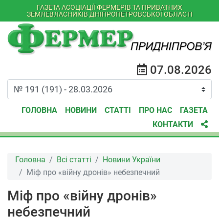
ГАЗЕТА АСОЦІАЦІЇ ФЕРМЕРІВ ТА ПРИВАТНИХ
ЗЕМЛЕВЛАСНИКІВ ДНІПРОПЕТРОВСЬКОЇ ОБЛАСТІ
07.08.2026
ГОЛОВНА
НОВИНИ
СТАТТІ
ПРО НАС
ГАЗЕТА
КОНТАКТИ
Головна
Всі статті
Новини України
Міф про «війну дронів» небезпечний
Міф про «війну дронів»
небезпечний