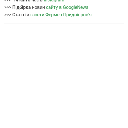
>>>
Підбірка
новин
сайту в GoogleNews
>>>
Статті з
газети Фермер Придніпров'я