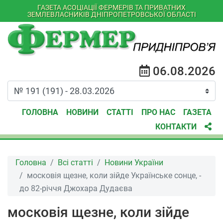
ГАЗЕТА АСОЦІАЦІЇ ФЕРМЕРІВ ТА ПРИВАТНИХ
ЗЕМЛЕВЛАСНИКІВ ДНІПРОПЕТРОВСЬКОЇ ОБЛАСТІ
06.08.2026
ГОЛОВНА
НОВИНИ
СТАТТІ
ПРО НАС
ГАЗЕТА
КОНТАКТИ
Головна
Всі статті
Новини України
московія щезне, коли зійде Українське сонце, -
до 82-річчя Джохара Дудаєва
московія щезне, коли зійде