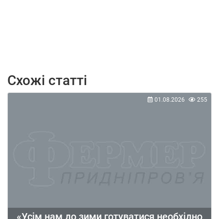
Схожі статті
01.08.2026
255
«Усім нам до зими готуватися необхідно