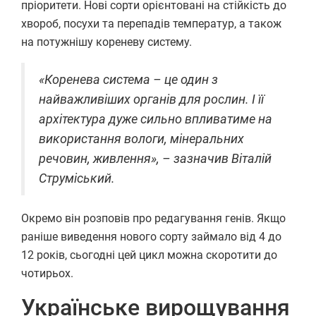
пріоритети. Нові сорти орієнтовані на стійкість до
хвороб, посухи та перепадів температур, а також
на потужнішу кореневу систему.
«Коренева система – це один з
найважливіших органів для рослин. І її
архітектура дуже сильно впливатиме на
використання вологи, мінеральних
речовин, живлення», – зазначив Віталій
Струміський.
Окремо він розповів про редагування генів. Якщо
раніше виведення нового сорту займало від 4 до
12 років, сьогодні цей цикл можна скоротити до
чотирьох.
Українське вирощування