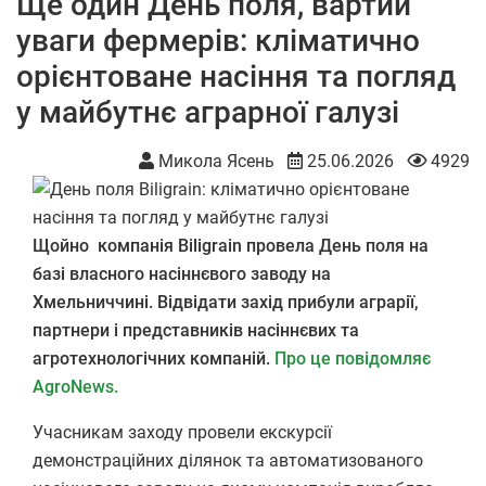
Ще один День поля, вартий
уваги фермерів: кліматично
орієнтоване насіння та погляд
у майбутнє аграрної галузі
Микола Ясень
25.06.2026
4929
Щойно компанія Biligrain провела День поля на
базі власного насіннєвого заводу на
Хмельниччині. Відвідати захід прибули аграрії,
партнери і представників насіннєвих та
агротехнологічних компаній.
Про це повідомляє
AgroNews.
Учасникам заходу провели екскурсії
демонстраційних ділянок та автоматизованого