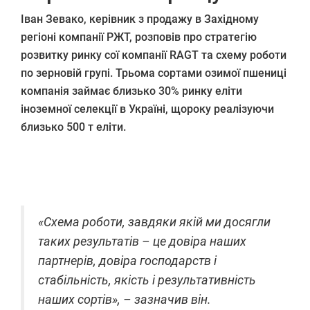
Іван Зевако, керівник з продажу в Західному
регіоні компанії РЖТ, розповів про стратегію
розвитку ринку сої компанії RAGT та схему роботи
по зерновій групі. Трьома сортами озимої пшениці
компанія займає близько 30% ринку еліти
іноземної селекції в Україні, щороку реалізуючи
близько 500 т еліти.
«Схема роботи, завдяки якій ми досягли
таких результатів – це довіра наших
партнерів, довіра господарств і
стабільність, якість і результативність
наших сортів», – зазначив він.