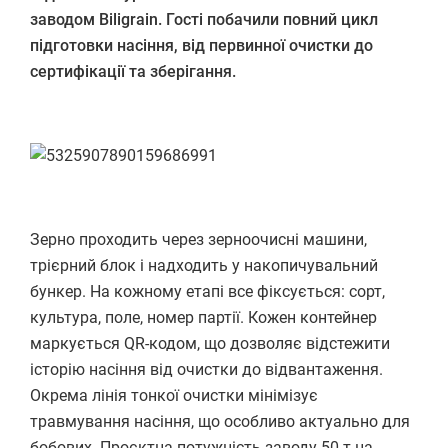
заводом Biligrain. Гості побачили повний цикл
підготовки насіння, від первинної очистки до
сертифікації та зберігання.
Зерно проходить через зерноочисні машини,
трієрний блок і надходить у накопичувальний
бункер. На кожному етапі все фіксується: сорт,
культура, поле, номер партії. Кожен контейнер
маркується QR-кодом, що дозволяє відстежити
історію насіння від очистки до відвантаження.
Окрема лінія тонкої очистки мінімізує
травмування насіння, що особливо актуально для
бобових. Проєктна потужність заводу 50 т на