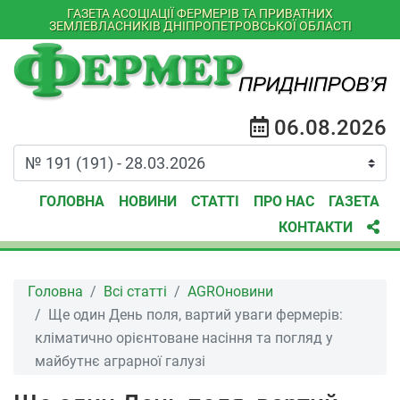
ГАЗЕТА АСОЦІАЦІЇ ФЕРМЕРІВ ТА ПРИВАТНИХ
ЗЕМЛЕВЛАСНИКІВ ДНІПРОПЕТРОВСЬКОЇ ОБЛАСТІ
06.08.2026
ГОЛОВНА
НОВИНИ
СТАТТІ
ПРО НАС
ГАЗЕТА
КОНТАКТИ
Головна
Всі статті
AGROновини
Ще один День поля, вартий уваги фермерів:
кліматично орієнтоване насіння та погляд у
майбутнє аграрної галузі