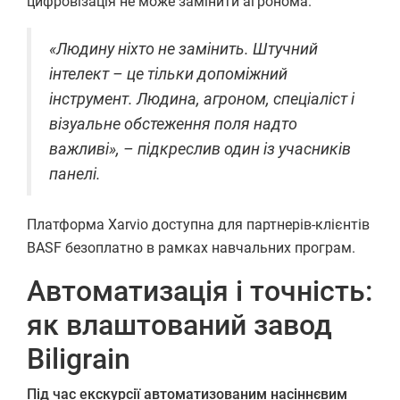
цифровізація не може замінити агронома.
«Людину ніхто не замінить. Штучний
інтелект – це тільки допоміжний
інструмент. Людина, агроном, спеціаліст і
візуальне обстеження поля надто
важливі», – підкреслив один із учасників
панелі.
Платформа Xarvio доступна для партнерів-клієнтів
BASF безоплатно в рамках навчальних програм.
Автоматизація і точність:
як влаштований завод
Biligrain
Під час екскурсії автоматизованим насіннєвим