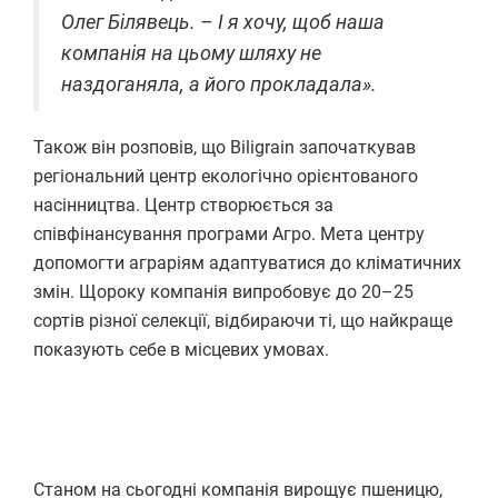
Олег Білявець. – І я хочу, щоб наша
компанія на цьому шляху не
наздоганяла, а його прокладала».
Також він розповів, що Biligrain започаткував
регіональний центр екологічно орієнтованого
насінництва. Центр створюється за
співфінансування програми Агро. Мета центру
допомогти аграріям адаптуватися до кліматичних
змін. Щороку компанія випробовує до 20–25
сортів різної селекції, відбираючи ті, що найкраще
показують себе в місцевих умовах.
Станом на сьогодні компанія вирощує пшеницю,