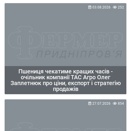
03.08.2026
252
Пшениця чекатиме кращих часів -
очільник компанії ТАС Агро Олег
Заплетнюк про ціни, експорт і стратегію
продажів
27.07.2026
854