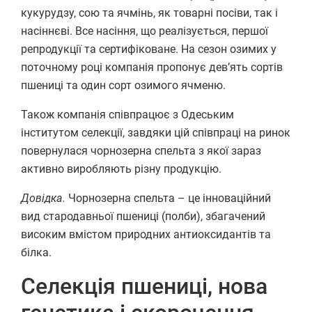
кукурудзу, сою та ячмінь, як товарні посіви, так і
насіннєві. Все насіння, що реалізується, першої
репродукції та сертифіковане. На сезон озимих у
поточному році компанія пропонує дев’ять сортів
пшениці та один сорт озимого ячменю.
Також компанія співпрацює з Одеським
інститутом селекції, завдяки цій співпраці на ринок
повернулася чорнозерна спельта з якої зараз
активно виробляють різну продукцію.
Довідка.
Чорнозерна спельта – це інноваційний
вид стародавньої пшениці (полби), збагачений
високим вмістом природних антиоксидантів та
білка.
Селекція пшениці, нова