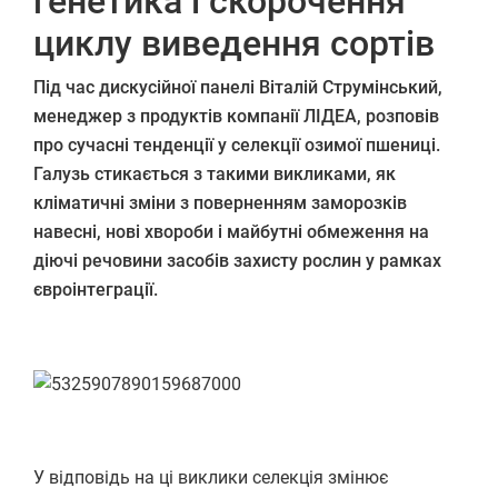
генетика і скорочення
циклу виведення сортів
Під час дискусійної панелі Віталій Струмінський,
менеджер з продуктів компанії ЛІДЕА, розповів
про сучасні тенденції у селекції озимої пшениці.
Галузь стикається з такими викликами, як
кліматичні зміни з поверненням заморозків
навесні, нові хвороби і майбутні обмеження на
діючі речовини засобів захисту рослин у рамках
євроінтеграції.
У відповідь на ці виклики селекція змінює