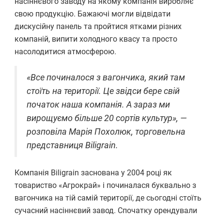
насіннєвого заводу на якому компанія виробляє
свою продукцію. Бажаючі могли відвідати
дискусійну панель та пройтися ятками різних
компаній, випити холодного квасу та просто
насолодитися атмосферою.
«Все починалося з вагончика, який там
стоїть на території. Це звідси бере свій
початок наша компанія. А зараз ми
вирощуємо більше 20 сортів культур», —
розповіла Марія Похолюк, торговельна
представниця Biligrain.
Компанія Biligrain заснована у 2004 році як
товариство «Агрокрай» і починалася буквально з
вагончика на тій самій території, де сьогодні стоїть
сучасний насіннєвий завод. Спочатку орендували