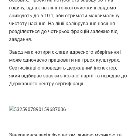
годину, однак на лінії тонкої очистки її свідомо
знижують до 6-10 т, аби отримати максимальну
чистоту насіння. На лінії калібрування насіння
розділяється до чотирьох фракцій залежно від
завдання.
Завод має чотири склади адресного зберігання і
може одночасно працювати на трьох культурах.
Сертифікацію проводить державний інспектор,
який відбирає зразки з кожної партії та передає до
Державного центру сертифікації.
Завершився захід фуршетом, живою музикою та