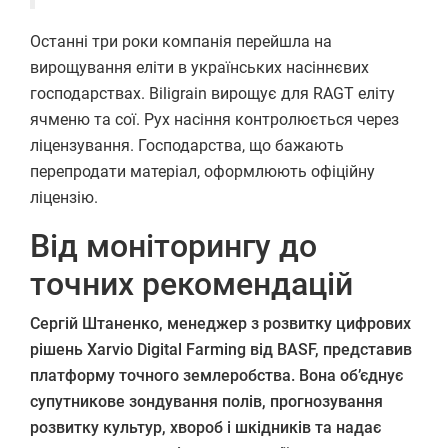
Останні три роки компанія перейшла на
вирощування еліти в українських насіннєвих
господарствах. Biligrain вирощує для RAGT еліту
ячменю та сої. Рух насіння контролюється через
ліцензування. Господарства, що бажають
перепродати матеріал, оформлюють офіційну
ліцензію.
Від моніторингу до
точних рекомендацій
Сергій Штаненко, менеджер з розвитку цифрових
рішень Xarvio Digital Farming від BASF, представив
платформу точного землеробства. Вона об’єднує
супутникове зондування полів, прогнозування
розвитку культур, хвороб і шкідників та надає