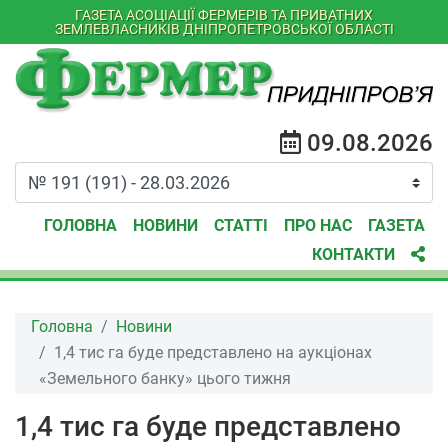
ГАЗЕТА АСОЦІАЦІЇ ФЕРМЕРІВ ТА ПРИВАТНИХ
ЗЕМЛЕВЛАСНИКІВ ДНІПРОПЕТРОВСЬКОЇ ОБЛАСТІ
09.08.2026
ГОЛОВНА
НОВИНИ
СТАТТІ
ПРО НАС
ГАЗЕТА
КОНТАКТИ
Головна
Новини
1,4 тис га буде представлено на аукціонах
«Земельного банку» цього тижня
1,4 тис га буде представлено