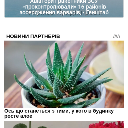
Авіатори і ракетники ЗСУ
«проконтролювали» 16 районів
зосердження варварів, - Генштаб