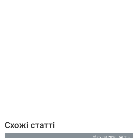
Схожі статті
09.08.2026
158