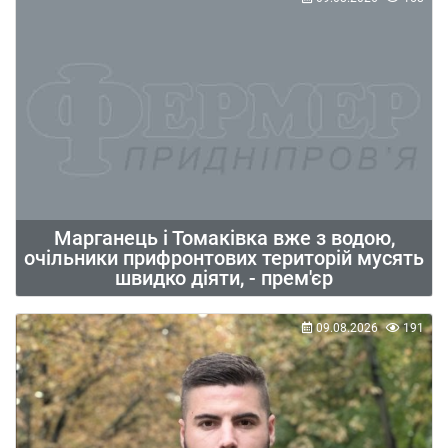
Марганець і Томаківка вже з водою,
очільники прифронтових територій мусять
швидко діяти, - прем'єр
09.08.2026
191