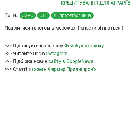
КРЕДИТУВАННЯ ДЛЯ АГРАРІЇВ
Теги:
AGRO
ОТГ
Дніпропетровщина
Поділитися текстом
в мережах: Репости
вітаються
!
>>>
Підписуйтесь
на нашу
Фейсбук-сторінку
>>>
Читайте
нас в
Instagram
>>>
Підбірка
новин
сайту в GoogleNews
>>>
Статті з
газети Фермер Придніпров'я