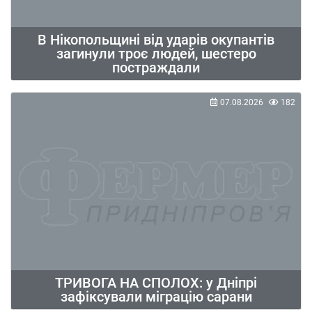
В Нікопольщині від ударів окупантів
загинули троє людей, шестеро
постраждали
07.08.2026
182
ТРИВОГА НА СПОЛОХ: у Дніпрі
зафіксували міграцію сарани