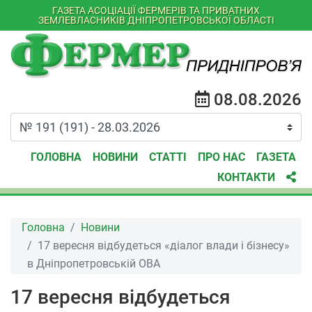
ГАЗЕТА АСОЦІАЦІЇ ФЕРМЕРІВ ТА ПРИВАТНИХ
ЗЕМЛЕВЛАСНИКІВ ДНІПРОПЕТРОВСЬКОЇ ОБЛАСТІ
08.08.2026
ГОЛОВНА
НОВИНИ
СТАТТІ
ПРО НАС
ГАЗЕТА
КОНТАКТИ
Головна
Новини
17 вересня відбудеться «діалог влади і бізнесу»
в Дніпропетровській ОВА
17 вересня відбудеться