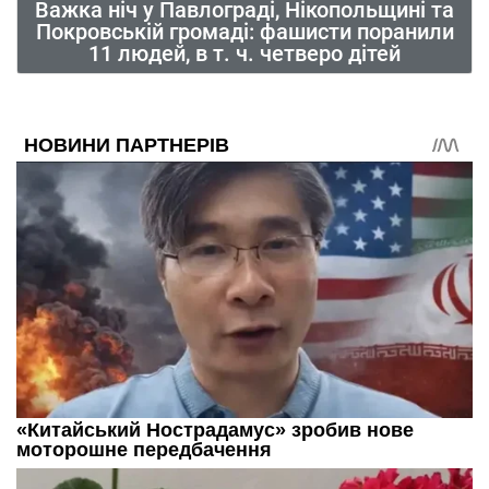
Важка ніч у Павлограді, Нікопольщині та
Покровській громаді: фашисти поранили
11 людей, в т. ч. четверо дітей