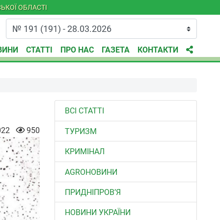
ЬКОЇ ОБЛАСТІ
ВИНИ
СТАТТІ
ПРО НАС
ГАЗЕТА
КОНТАКТИ
ВСІ СТАТТІ
022
950
ТУРИЗМ
КРИМІНАЛ
AGROНОВИНИ
ПРИДНІПРОВ’Я
НОВИНИ УКРАЇНИ