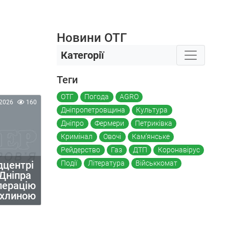
Новини ОТГ
Категорії
Теги
ОТГ
Погода
AGRO
2026
160
Дніпропетровщина
Культура
Дніпро
Фермери
Петриківка
Кримінал
Овочі
Кам'янське
Рейдерство
Газ
ДТП
Коронавірус
Події
Література
Військкомат
дцентрі
 Дніпра
перацію
пухлиною