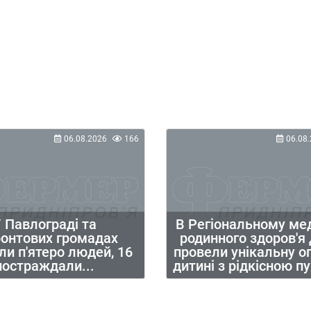
06.08.2026
166
06.08.
 Павлограді та
В Регіональному ме
ронтових громадах
родинного здоров'я
ли п'ятеро людей, 16
провели унікальну о
постраждали...
дитині з рідкісною 