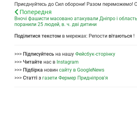
Приєднуйтесь до Сил оборони! Разом переможемо! Сл
Попередня
Вночі фашисти масовано атакували Дніпро і область
поранили 25 людей, в. ч. дві дитини
Поділитися текстом
в мережах: Репости
вітаються
!
>>>
Підписуйтесь
на нашу
Фейсбук-сторінку
>>>
Читайте
нас в
Instagram
>>>
Підбірка
новин
сайту в GoogleNews
>>>
Статті з
газети Фермер Придніпров'я