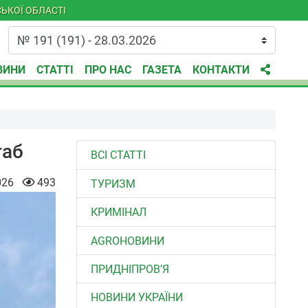
ЬКОЇ ОБЛАСТІ
ВИНИ
СТАТТІ
ПРО НАС
ГАЗЕТА
КОНТАКТИ
таб
ВСІ СТАТТІ
026
493
ТУРИЗМ
КРИМІНАЛ
AGROНОВИНИ
ПРИДНІПРОВ’Я
НОВИНИ УКРАЇНИ