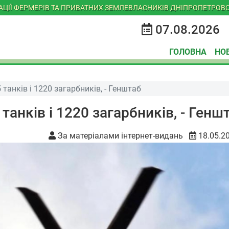
ІАЦІЇ ФЕРМЕРІВ ТА ПРИВАТНИХ ЗЕМЛЕВЛАСНИКІВ ДНІПРОПЕТРОВС
07.08.2026
ГОЛОВНА
НО
 танків і 1220 загарбників, - Генштаб
 танків і 1220 загарбників, - Генш
За матеріалами інтернет-видань
18.05.2