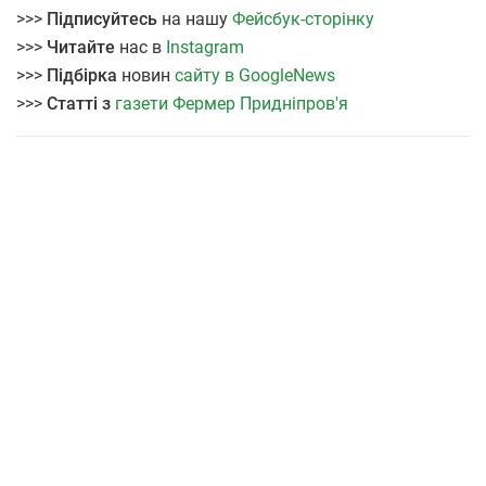
>>>
Підписуйтесь
на нашу
Фейсбук-сторінку
>>>
Читайте
нас в
Instagram
>>>
Підбірка
новин
сайту в GoogleNews
>>>
Статті з
газети Фермер Придніпров'я