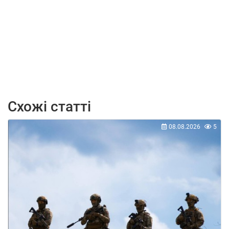
Схожі статті
08.08.2026
5