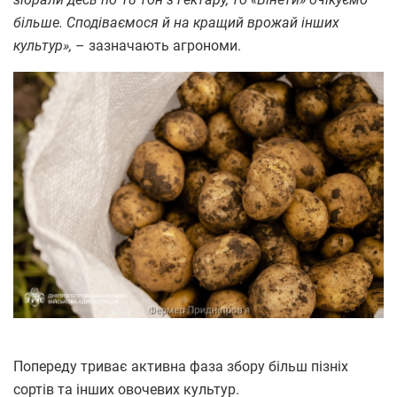
більше. Сподіваємося й на кращий врожай інших
культур»,
– зазначають агрономи.
Попереду триває активна фаза збору більш пізніх
сортів та інших овочевих культур.