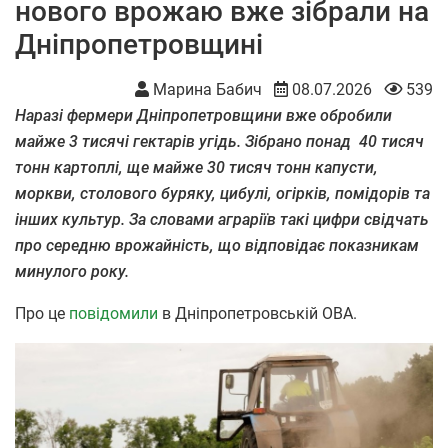
нового врожаю вже зібрали на
Дніпропетровщині
Марина Бабич
08.07.2026
539
Наразі фермери Дніпропетровщини вже обробили
майже 3 тисячі гектарів угідь. Зібрано понад 40 тисяч
тонн картоплі, ще майже 30 тисяч тонн капусти,
моркви, столового буряку, цибулі, огірків, помідорів та
інших культур. За словами аграріїв такі цифри свідчать
про середню врожайність, що відповідає показникам
минулого року.
Про це
повідомили
в Дніпропетровській ОВА.