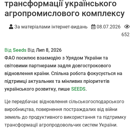
трансформації українського
агропромислового комплексу
За матеріалами інтернет-видань
08.07.2026
652
Від
Seeds
Від
Лип 8, 2026
ФАО посилює взаємодію з Урядом України та
світовими партнерами задля довгострокового
відновлення країни. Спільна робота фокусується на
підтримці актуальних та мінливих пріоритетів
українського розвитку, п
ише
SEEDS
.
Це передбачає відновлення сільськогосподарського
виробництва, повернення постраждалих від війни
земель до продуктивного використання та підтримку
трансформації агропродовольчих систем України.