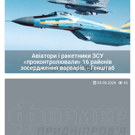
Авіатори і ракетники ЗСУ
«проконтролювали» 16 районів
зосердження варварів, - Генштаб
09.08.2026
43