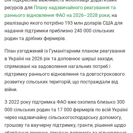
ресурсів для
Плану надзвичайного реагування та
раннього відновлення ФАО на 2026–2028 роки
, на
реалізацію якого потрібно 193 млн доларів США для
надання підтримки приблизно 240 000 сільських
родин та дрібних фермерів.
План узгоджений із Гуманітарним планом реагування
в Україні на 2026 рік та доповнює ширші заходи,
спрямовані на задоволення нагальних потреб і
підтримку раннього відновлення та довгострокового
розвитку сільських територій, що постраждали від
війни.
З 2022 року підтримка ФАО вже охопила близько 300
000 сільських родин та 17 000 фермерів по всій Україні
через надзвичайну сільськогосподарську допомогу,
грошову та ваучерну підтримку, гранти, рішення щодо
зберігання врожаю, технічну допомогу та відновлення,