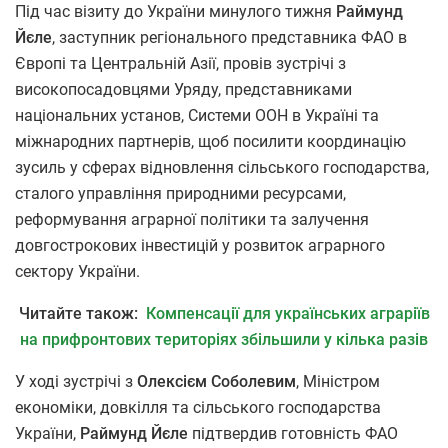
Під час візиту до України минулого тижня
Раймунд
Йєле
, заступник регіонального представника ФАО в
Європі та Центральній Азії, провів зустрічі з
високопосадовцями Уряду, представниками
національних установ, Системи ООН в Україні та
міжнародних партнерів, щоб посилити координацію
зусиль у сферах відновлення сільського господарства,
сталого управління природними ресурсами,
реформування аграрної політики та залучення
довгострокових інвестицій у розвиток аграрного
сектору України.
Читайте також:
Компенсації для українських аграріїв
на прифронтових територіях збільшили у кілька разів
У ході зустрічі з
Олексієм Соболевим
, Міністром
економіки, довкілля та сільського господарства
України,
Раймунд Йєле
підтвердив готовність ФАО