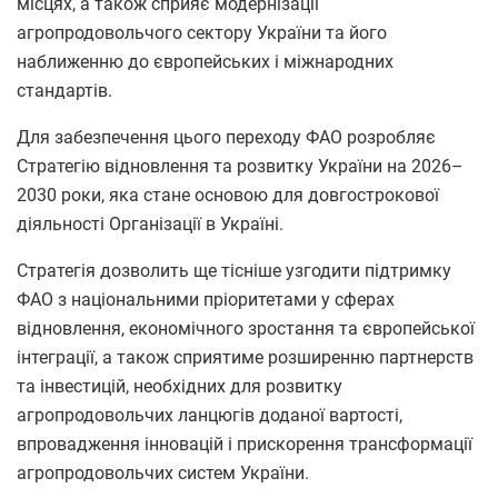
місцях, а також сприяє модернізації
агропродовольчого сектору України та його
наближенню до європейських і міжнародних
стандартів.
Для забезпечення цього переходу ФАО розробляє
Стратегію відновлення та розвитку України на 2026–
2030 роки, яка стане основою для довгострокової
діяльності Організації в Україні.
Стратегія дозволить ще тісніше узгодити підтримку
ФАО з національними пріоритетами у сферах
відновлення, економічного зростання та європейської
інтеграції, а також сприятиме розширенню партнерств
та інвестицій, необхідних для розвитку
агропродовольчих ланцюгів доданої вартості,
впровадження інновацій і прискорення трансформації
агропродовольчих систем України.