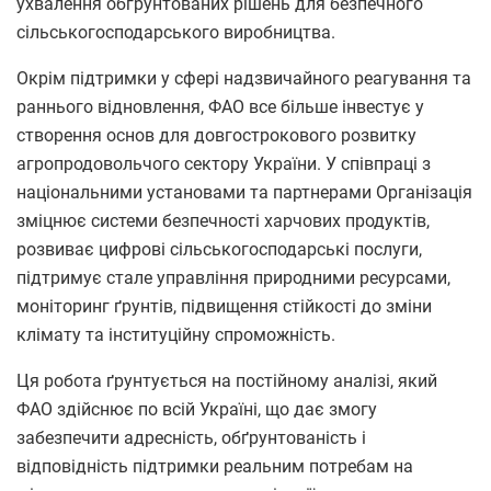
ухвалення обґрунтованих рішень для безпечного
сільськогосподарського виробництва.
Окрім підтримки у сфері надзвичайного реагування та
раннього відновлення, ФАО все більше інвестує у
створення основ для довгострокового розвитку
агропродовольчого сектору України. У співпраці з
національними установами та партнерами Організація
зміцнює системи безпечності харчових продуктів,
розвиває цифрові сільськогосподарські послуги,
підтримує стале управління природними ресурсами,
моніторинг ґрунтів, підвищення стійкості до зміни
клімату та інституційну спроможність.
Ця робота ґрунтується на постійному аналізі, який
ФАО здійснює по всій Україні, що дає змогу
забезпечити адресність, обґрунтованість і
відповідність підтримки реальним потребам на