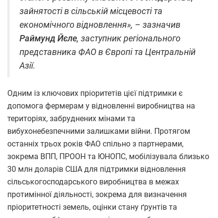
зайнятості в сільській місцевості та
економічного відновлення»,
– зазначив
Раймунд Йєле
, заступник регіонального
представника ФАО в Європі та Центральній
Азії.
Одним із ключових пріоритетів цієї підтримки є
допомога фермерам у відновленні виробництва на
територіях, забруднених мінами та
вибухонебезпечними залишками війни. Протягом
останніх трьох років ФАО спільно з партнерами,
зокрема ВПП, ПРООН та ЮНОПС, мобілізувала близько
30 млн доларів США для підтримки відновлення
сільськогосподарського виробництва в межах
протимінної діяльності, зокрема для визначення
пріоритетності земель, оцінки стану ґрунтів та