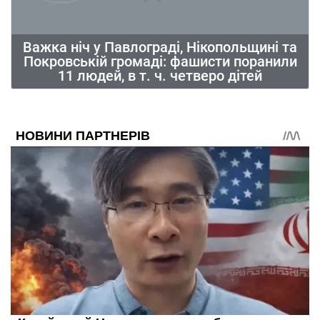
Важка ніч у Павлограді, Нікопольщині та
Покровській громаді: фашисти поранили
11 людей, в т. ч. четверо дітей