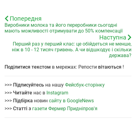
Попередня
Виробники молока та його переробники сьогодні
мають можливості отримувати до 50% компенсації
Наступна
Перший раз у перший клас: це обійдеться не менше,
ніж в 10 - 12 тисяч гривень. А чи відшкодує і скільки
держава?
Поділитися текстом
в мережах: Репости
вітаються
!
>>>
Підписуйтесь
на нашу
Фейсбук-сторінку
>>>
Читайте
нас в
Instagram
>>>
Підбірка
новин
сайту в GoogleNews
>>>
Статті з
газети Фермер Придніпров'я