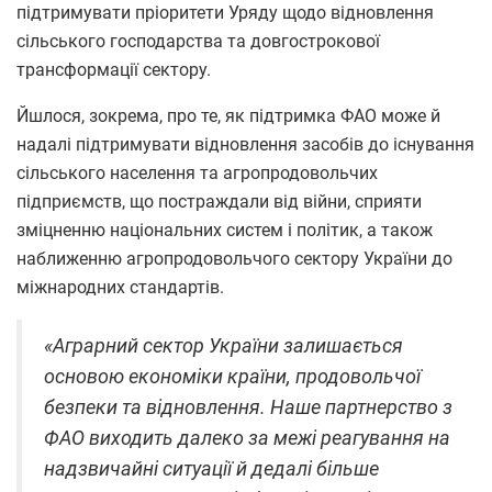
підтримувати пріоритети Уряду щодо відновлення
сільського господарства та довгострокової
трансформації сектору.
Йшлося, зокрема, про те, як підтримка ФАО може й
надалі підтримувати відновлення засобів до існування
сільського населення та агропродовольчих
підприємств, що постраждали від війни, сприяти
зміцненню національних систем і політик, а також
наближенню агропродовольчого сектору України до
міжнародних стандартів.
«Аграрний сектор України залишається
основою економіки країни, продовольчої
безпеки та відновлення. Наше партнерство з
ФАО виходить далеко за межі реагування на
надзвичайні ситуації й дедалі більше