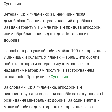
Суспільне
Ветеран Юрій Фільченко з Вінниччини після
демобілізації започаткував власний агробізнес.
Завдяки гранту у 1,5 млн грн він придбав агродрон,
яким обробляє поля від шкідників та вносить
добрива.
Наразі ветеран уже обробив майже 100 гектарів полів
у Вінницькій області. У планах — збільшити обсяги
робіт та створити ветеранську компанію, яка
надаватиме аграріям послуги із застосуванням
агродронів. Про це пише
Суспільне
.
За словами Юрія Фільченка, агродрон він
використовує для внесення засобів захисту рослин і
розкидання мінеральних добрив. За один виліт він
може обробити до чотирьох гектарів поля, а за