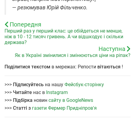
— резюмував Юрій Фільченко.
Попередня
Перший раз у перший клас: це обійдеться не менше,
ніж в 10 - 12 тисяч гривень. А чи відшкодує і скільки
держава?
Наступна
Як в Україні змінилися і змінюються ціни на ріпак?
Поділитися текстом
в мережах: Репости
вітаються
!
>>>
Підписуйтесь
на нашу
Фейсбук-сторінку
>>>
Читайте
нас в
Instagram
>>>
Підбірка
новин
сайту в GoogleNews
>>>
Статті з
газети Фермер Придніпров'я