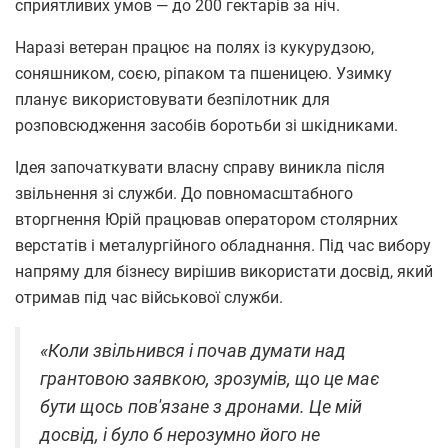
сприятливих умов — до 200 гектарів за ніч.
Наразі ветеран працює на полях із кукурудзою,
соняшником, соєю, ріпаком та пшеницею. Узимку
планує використовувати безпілотник для
розповсюдження засобів боротьби зі шкідниками.
Ідея започаткувати власну справу виникла після
звільнення зі служби. До повномасштабного
вторгнення Юрій працював оператором столярних
верстатів і металургійного обладнання. Під час вибору
напряму для бізнесу вирішив використати досвід, який
отримав під час військової служби.
«Коли звільнився і почав думати над
грантовою заявкою, зрозумів, що це має
бути щось пов'язане з дронами. Це мій
досвід, і було б нерозумно його не