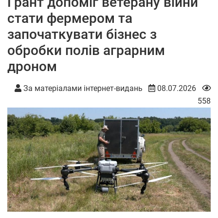
Грант допоміг ветерану війни
стати фермером та
започаткувати бізнес з
обробки полів аграрним
дроном
За матеріалами інтернет-видань
08.07.2026
558