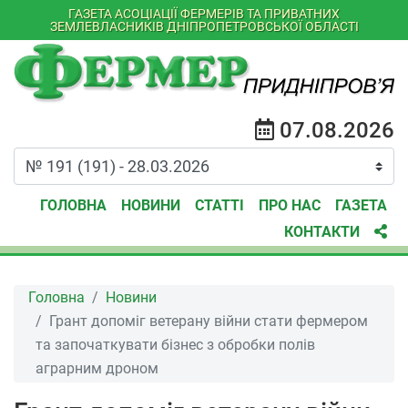
ГАЗЕТА АСОЦІАЦІЇ ФЕРМЕРІВ ТА ПРИВАТНИХ
ЗЕМЛЕВЛАСНИКІВ ДНІПРОПЕТРОВСЬКОЇ ОБЛАСТІ
07.08.2026
ГОЛОВНА
НОВИНИ
СТАТТІ
ПРО НАС
ГАЗЕТА
КОНТАКТИ
Головна
Новини
Грант допоміг ветерану війни стати фермером
та започаткувати бізнес з обробки полів
аграрним дроном