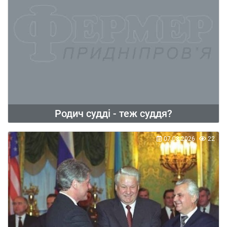
Родич судді - теж суддя?
07.08.2026
22