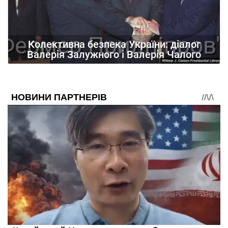
Колективна безпека України: діалог
Валерія Залужного і Валерія Чалого