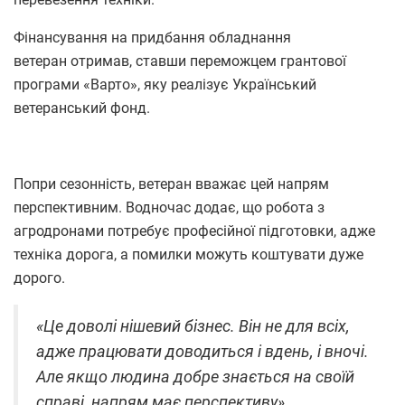
Фінансування на придбання обладнання
ветеран отримав, ставши переможцем грантової
програми «Варто», яку реалізує Український
ветеранський фонд.
Попри сезонність, ветеран вважає цей напрям
перспективним. Водночас додає, що робота з
агродронами потребує професійної підготовки, адже
техніка дорога, а помилки можуть коштувати дуже
дорого.
«Це доволі нішевий бізнес. Він не для всіх,
адже працювати доводиться і вдень, і вночі.
Але якщо людина добре знається на своїй
справі, напрям має перспективу»,