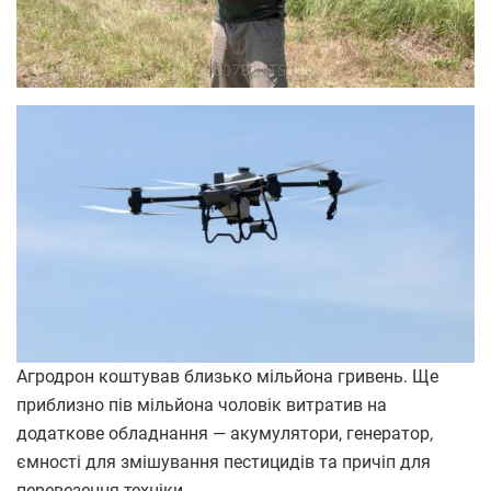
Агродрон коштував близько мільйона гривень. Ще
приблизно пів мільйона чоловік витратив на
додаткове обладнання — акумулятори, генератор,
ємності для змішування пестицидів та причіп для
перевезення техніки.