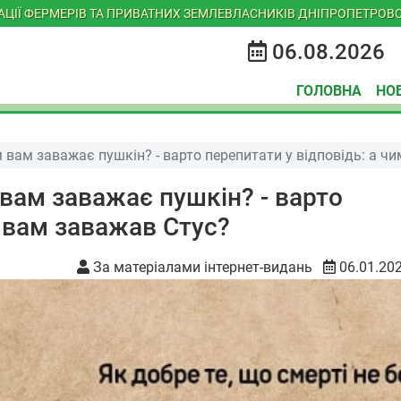
ІАЦІЇ ФЕРМЕРІВ ТА ПРИВАТНИХ ЗЕМЛЕВЛАСНИКІВ ДНІПРОПЕТРОВС
06.08.2026
ГОЛОВНА
НО
 вам заважає пушкін? - варто перепитати у відповідь: а ч
вам заважає пушкін? - варто
м вам заважав Стус?
За матеріалами інтернет-видань
06.01.20