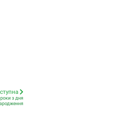
ступна
 роки з дня
ародження