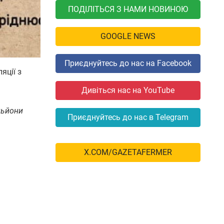
ПОДІЛІТЬСЯ З НАМИ НОВИНОЮ
GOOGLE NEWS
Приєднуйтесь до нас на Facebook
яції з
Дивіться нас на YouTube
льйони
Приєднуйтесь до нас в Telegram
X.COM/GAZETAFERMER