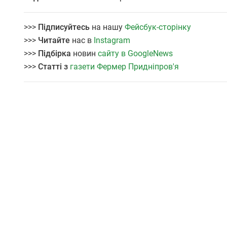
>>>
Підписуйтесь
на нашу
Фейсбук-сторінку
>>>
Читайте
нас в
Instagram
>>>
Підбірка
новин
сайту в GoogleNews
>>>
Статті з
газети Фермер Придніпров'я