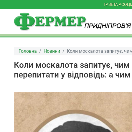
ГАЗЕТА АСОЦ
Головна
Новини
Коли москалота запитує, чим
Коли москалота запитує, чим 
перепитати у відповідь: а чи