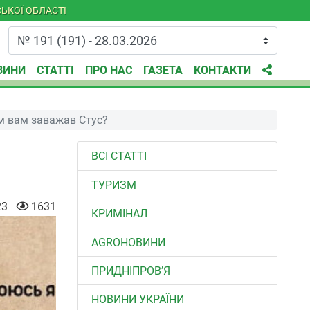
ЬКОЇ ОБЛАСТІ
ВИНИ
СТАТТІ
ПРО НАС
ГАЗЕТА
КОНТАКТИ
им вам заважав Стус?
ВСІ СТАТТІ
ТУРИЗМ
23
1631
КРИМІНАЛ
AGROНОВИНИ
ПРИДНІПРОВ’Я
НОВИНИ УКРАЇНИ