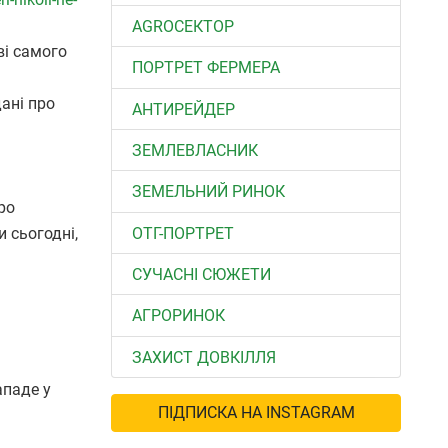
АGROСЕКТОР
ві самого
ПОРТРЕТ ФЕРМЕРА
ані про
АНТИРЕЙДЕР
ЗЕМЛЕВЛАСНИК
ЗЕМЕЛЬНИЙ РИНОК
ро
ОТГ-ПОРТРЕТ
и сьогодні,
СУЧАСНІ СЮЖЕТИ
АГРОРИНОК
ЗАХИСТ ДОВКІЛЛЯ
ападе у
ПІДПИСКА НА INSTAGRAM