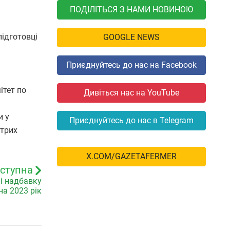
ПОДІЛІТЬСЯ З НАМИ НОВИНОЮ
підготовці
GOOGLE NEWS
Приєднуйтесь до нас на Facebook
ітет по
Дивіться нас на YouTube
и у
Приєднуйтесь до нас в Telegram
стрих
X.COM/GAZETAFERMER
ступна
і надбавку
на 2023 рік