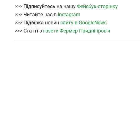
>>>
Підписуйтесь
на нашу
Фейсбук-сторінку
>>>
Читайте
нас в
Instagram
>>>
Підбірка
новин
сайту в GoogleNews
>>>
Статті з
газети Фермер Придніпров'я