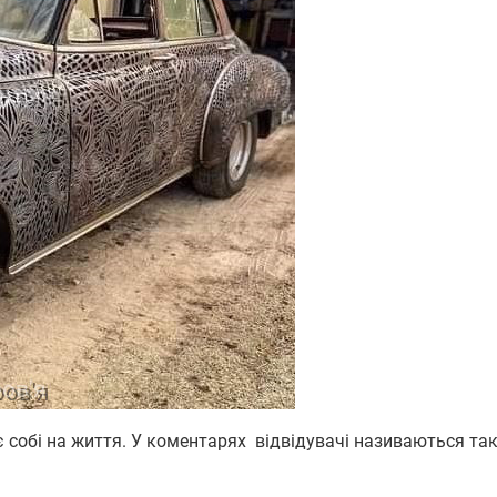
яє собі на життя. У коментарях відвідувачі називаються та