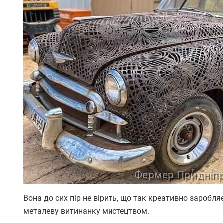
Вона до сих пір не вірить, що так креативно заробл
металеву витинанку мистецтвом.