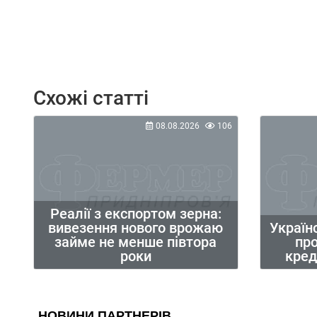
Схожі статті
08.08.2026
106
Реалії з експортом зерна:
вивезення нового врожаю
Україн
займе не менше півтора
пр
роки
кред