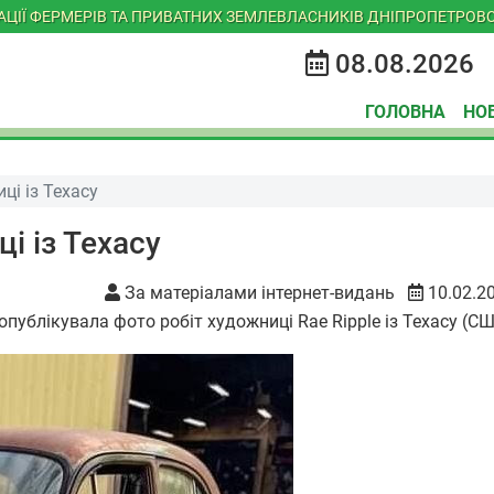
ІАЦІЇ ФЕРМЕРІВ ТА ПРИВАТНИХ ЗЕМЛЕВЛАСНИКІВ ДНІПРОПЕТРОВС
08.08.2026
ГОЛОВНА
НО
і із Техасу
і із Техасу
За матеріалами інтернет-видань
10.02.2
 опублікувала фото робіт художниці Rae Ripple із Техасу (СШ