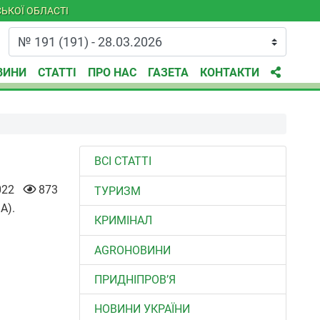
ЬКОЇ ОБЛАСТІ
ВИНИ
СТАТТІ
ПРО НАС
ГАЗЕТА
КОНТАКТИ
ВСІ СТАТТІ
022
873
ТУРИЗМ
А).
КРИМІНАЛ
AGROНОВИНИ
ПРИДНІПРОВ’Я
НОВИНИ УКРАЇНИ