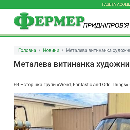
ГАЗЕТА АСОЦ
Головна
Новини
Металева витинанка художниц
Металева витинанка художниц
FB –сторінка групи «Weird, Fantastic and Odd Things»