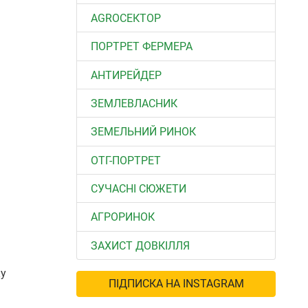
АGROСЕКТОР
ПОРТРЕТ ФЕРМЕРА
АНТИРЕЙДЕР
ЗЕМЛЕВЛАСНИК
ЗЕМЕЛЬНИЙ РИНОК
ОТГ-ПОРТРЕТ
СУЧАСНІ СЮЖЕТИ
АГРОРИНОК
ЗАХИСТ ДОВКІЛЛЯ
ку
ПІДПИСКА НА INSTAGRAM