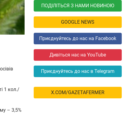
ПОДІЛІТЬСЯ З НАМИ НОВИНОЮ
GOOGLE NEWS
Приєднуйтесь до нас на Facebook
Дивіться нас на YouTube
осівів
Приєднуйтесь до нас в Telegram
і 1 кол./
X.COM/GAZETAFERMER
му – 3,5%