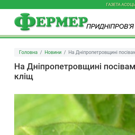
ГАЗЕТА АСОЦ
Головна
Новини
На Дніпропетровщині посівам
На Дніпропетровщині посівам
кліщ