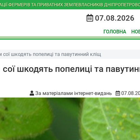
ІАЦІЇ ФЕРМЕРІВ ТА ПРИВАТНИХ ЗЕМЛЕВЛАСНИКІВ ДНІПРОПЕТРОВС
07.08.2026
ГОЛОВНА
НО
 сої шкодять попелиці та павутинний кліщ
 сої шкодять попелиці та павути
За матеріалами інтернет-видань
07.08.2