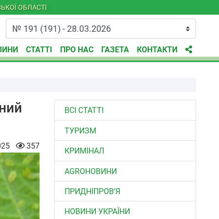
ЬКОЇ ОБЛАСТІ
ВИНИ
СТАТТІ
ПРО НАС
ГАЗЕТА
КОНТАКТИ
нний
ВСІ СТАТТІ
ТУРИЗМ
025
357
КРИМІНАЛ
AGROНОВИНИ
ПРИДНІПРОВ’Я
НОВИНИ УКРАЇНИ