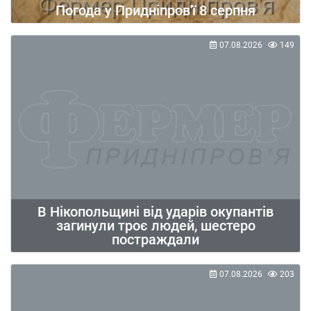
Погода у Придніпров'ї 8 серпня
07.08.2026
149
В Нікопольщині від ударів окупантів
загинули троє людей, шестеро
постраждали
07.08.2026
203