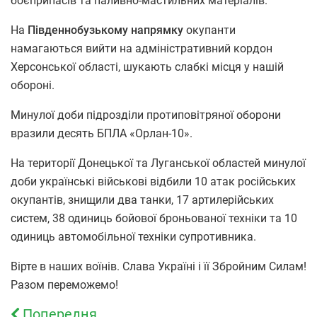
боєприпасів та паливно-мастильних матеріалів.
На
Південнобузькому напрямку
окупанти
намагаються вийти на адміністративний кордон
Херсонської області, шукають слабкі місця у нашій
обороні.
Минулої доби підрозділи протиповітряної оборони
вразили десять БПЛА «Орлан-10».
На території Донецької та Луганської областей минулої
доби українські військові відбили 10 атак російських
окупантів, знищили два танки, 17 артилерійських
систем, 38 одиниць бойової броньованої техніки та 10
одиниць автомобільної техніки супротивника.
Вірте в наших воїнів. Слава Україні і її Збройним Силам!
Разом переможемо!
Попередня