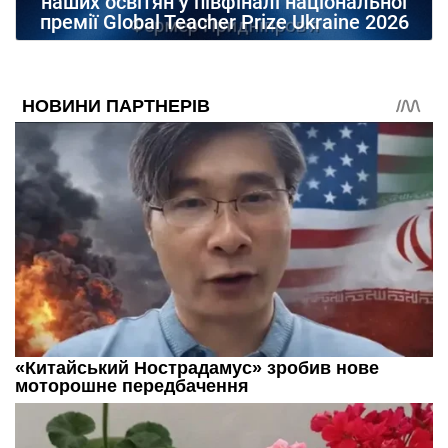
наших освітян у півфіналі національної
премії Global Teacher Prize Ukraine 2026