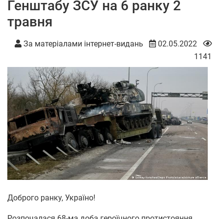
Генштабу ЗСУ на 6 ранку 2
травня
За матеріалами інтернет-видань
02.05.2022
1141
Доброго ранку, Україно!
Розпочалася 68-ма доба героїчного протистояння