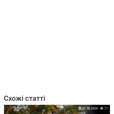
Схожі статті
07.08.2026
71