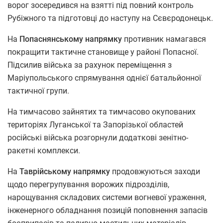
ворог зосередився на взятті під повний контроль
Рубіжного та підготовці до наступу на Сєвєродонецьк.
На
Попаснянському напрямку
противник намагався
покращити тактичне становище у районі Попасної.
Підсилив війська за рахунок переміщення з
Маріупольського спрямування однієї батальйонної
тактичної групи.
На тимчасово зайнятих та тимчасово окупованих
територіях Луганської та Запорізької областей
російські війська розгорнули додаткові зенітно-
ракетні комплекси.
На
Таврійському напрямку
продовжуються заходи
щодо перегрупування ворожих підрозділів,
нарощування складових системи вогневої ураження,
інженерного обладнання позицій поповнення запасів