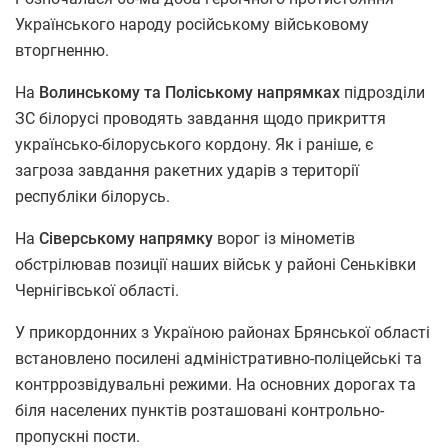
Українського народу російському військовому
вторгненню.
На
Волинському та Поліському напрямках
підрозділи
ЗС білорусі проводять завдання щодо прикриття
українсько-білоруського кордону. Як і раніше, є
загроза завдання ракетних ударів з території
республіки білорусь.
На
Сіверському напрямку
ворог із мінометів
обстрілював позиції наших військ у районі Сеньківки
Чернігівської області.
У прикордонних з Україною районах Брянської області
встановлено посилені адміністративно-поліцейські та
контррозвідувальні режими. На основних дорогах та
біля населених пунктів розташовані контрольно-
пропускні пости.