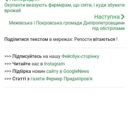
Окупанти вказують фермерам, що сіяти, і куди збувати
врожай
Наступна
Межівська і Покровська громади Дніпропетровщини
під обстрілами
Поділитися текстом
в мережах: Репости
вітаються
!
>>>
Підписуйтесь
на нашу
Фейсбук-сторінку
>>>
Читайте
нас в
Instagram
>>>
Підбірка
новин
сайту в GoogleNews
>>>
Статті з
газети Фермер Придніпров'я