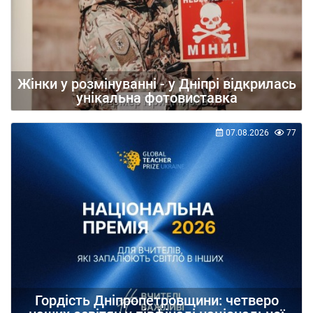
Жінки у розмінуванні - у Дніпрі відкрилась
унікальна фотовиставка
07.08.2026
77
Гордість Дніпропетровщини: четверо