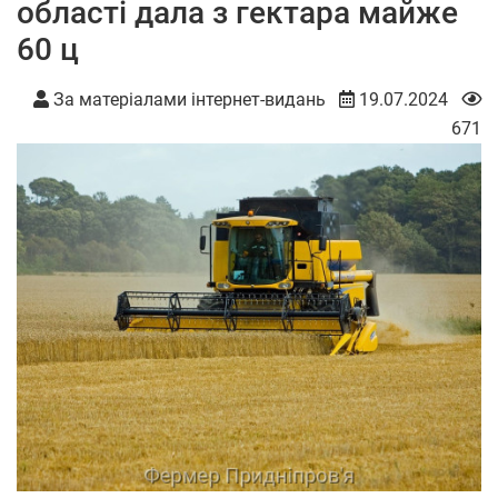
області дала з гектара майже
60 ц
За матеріалами інтернет-видань
19.07.2024
671