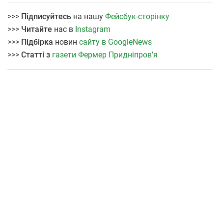
>>>
Підписуйтесь
на нашу
Фейсбук-сторінку
>>>
Читайте
нас в
Instagram
>>>
Підбірка
новин
сайту в GoogleNews
>>>
Статті з
газети Фермер Придніпров'я