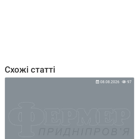
Схожі статті
08.08.2026
97