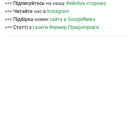
>>>
Підписуйтесь
на нашу
Фейсбук-сторінку
>>>
Читайте
нас в
Instagram
>>>
Підбірка
новин
сайту в GoogleNews
>>>
Статті з
газети Фермер Придніпров'я