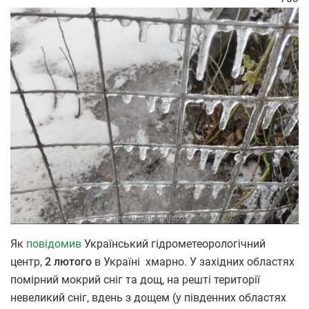
Як
повідомив
Український гідрометеорологічний
центр,
2 лютого
в Україні хмарно. У західних областях
помірний мокрий сніг та дощ, на решті території
невеликий сніг, вдень з дощем (у південних областях