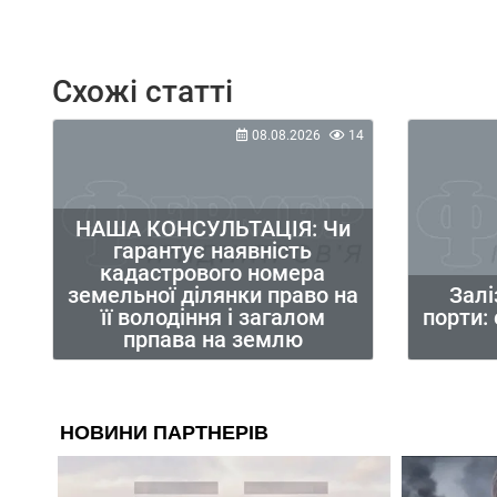
Схожі статті
08.08.2026
14
НАША КОНСУЛЬТАЦІЯ: Чи
гарантує наявність
кадастрового номера
земельної ділянки право на
Залі
її володіння і загалом
порти:
прпава на землю