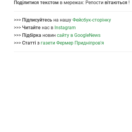
Поділитися текстом
в мережах: Репости
вітаються
!
>>>
Підписуйтесь
на нашу
Фейсбук-сторінку
>>>
Читайте
нас в
Instagram
>>>
Підбірка
новин
сайту в GoogleNews
>>>
Статті з
газети Фермер Придніпров'я