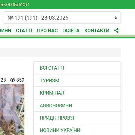
ЬКОЇ ОБЛАСТІ
ВИНИ
СТАТТІ
ПРО НАС
ГАЗЕТА
КОНТАКТИ
ВСІ СТАТТІ
023
859
ТУРИЗМ
КРИМІНАЛ
AGROНОВИНИ
ПРИДНІПРОВ’Я
НОВИНИ УКРАЇНИ