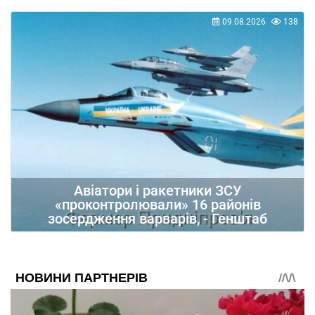
09.08.2026
138
Авіатори і ракетники ЗСУ
«проконтролювали» 16 районів
зосердження варварів, - Генштаб