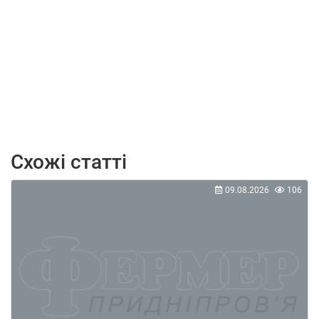
Схожі статті
09.08.2026
106