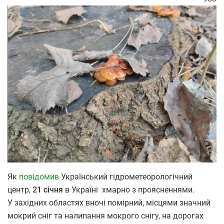
Як
повідомив
Український гідрометеорологічний
центр,
21 січня
в Україні хмарно з проясненнями.
У західних областях вночі помірний, місцями значний
мокрий сніг та налипання мокрого снігу, на дорогах