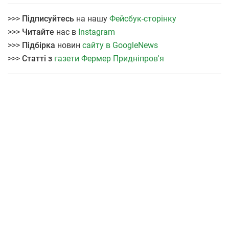
>>>
Підписуйтесь
на нашу
Фейсбук-сторінку
>>>
Читайте
нас в
Instagram
>>>
Підбірка
новин
сайту в GoogleNews
>>>
Статті з
газети Фермер Придніпров'я