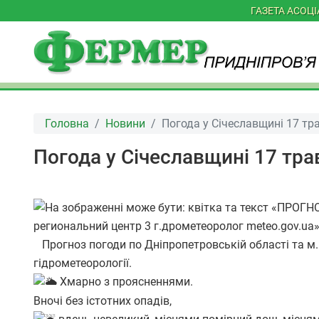
ГАЗЕТА АСОЦ
Головна
Новини
Погода у Січеславщині 17 тр
Погода у Січеславщині 17 тра
Прогноз погоди по Дніпропетровській області та м
гідрометеорології.
Хмарно з проясненнями.
Вночі без істотних опадів,