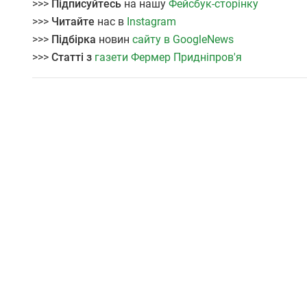
>>>
Підписуйтесь
на нашу
Фейсбук-сторінку
>>>
Читайте
нас в
Instagram
>>>
Підбірка
новин
сайту в GoogleNews
>>>
Статті з
газети Фермер Придніпров'я