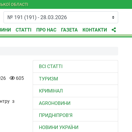
ЬКОЇ ОБЛАСТІ
ВИНИ
СТАТТІ
ПРО НАС
ГАЗЕТА
КОНТАКТИ
ВСІ СТАТТІ
026
605
ТУРИЗМ
КРИМІНАЛ
ентру з
AGROНОВИНИ
ПРИДНІПРОВ’Я
НОВИНИ УКРАЇНИ