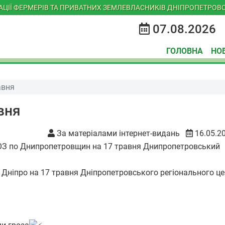
ІАЦІЇ ФЕРМЕРІВ ТА ПРИВАТНИХ ЗЕМЛЕВЛАСНИКІВ ДНІПРОПЕТРОВС
07.08.2026
ГОЛОВНА
НО
авня
вня
За матеріалами інтернет-видань
16.05.2
. Дніпро на 17 травня Дніпропетровського регіонального ц