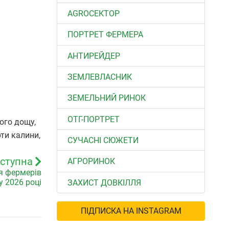
АGROСЕКТОР
ПОРТРЕТ ФЕРМЕРА
АНТИРЕЙДЕР
ЗЕМЛЕВЛАСНИК
ЗЕМЕЛЬНИЙ РИНОК
ОТГ-ПОРТРЕТ
ого дощу,
рти калини,
СУЧАСНІ СЮЖЕТИ
ступна
АГРОРИНОК
ля фермерів
у 2026 році
ЗАХИСТ ДОВКІЛЛЯ
ПІДПИСКА НА INSTAGRAM