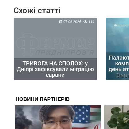
Схожі статті
07.08.2026
114
Палают
ТРИВОГА НА СПОЛОХ: у
компа
Дніпрі зафіксували міграцію
день а
сарани