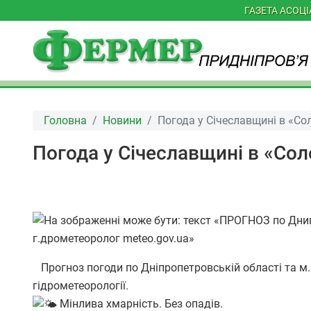
ГАЗЕТА АСОЦ
Головна
Новини
Погода у Січеславщині в «Со
Погода у Січеславщині в «Сол
Прогноз погоди по Дніпропетровській області та м.
гідрометеорології.
Мінлива хмарність. Без опадів.