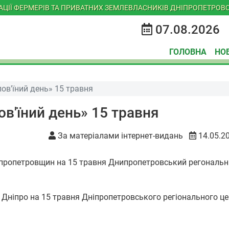
ІАЦІЇ ФЕРМЕРІВ ТА ПРИВАТНИХ ЗЕМЛЕВЛАСНИКІВ ДНІПРОПЕТРОВС
07.08.2026
ГОЛОВНА
НО
лов'їний день» 15 травня
ов'їний день» 15 травня
За матеріалами інтернет-видань
14.05.2
 Дніпро на 15 травня Дніпропетровського регіонального це