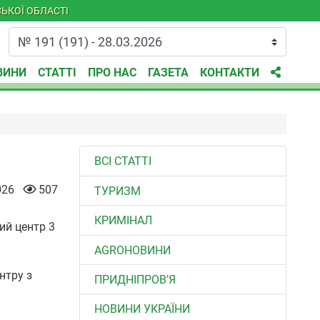
ЬКОЇ ОБЛАСТІ
ВИНИ
СТАТТІ
ПРО НАС
ГАЗЕТА
КОНТАКТИ
ВСІ СТАТТІ
026
507
ТУРИЗМ
КРИМІНАЛ
AGROНОВИНИ
нтру з
ПРИДНІПРОВ’Я
НОВИНИ УКРАЇНИ