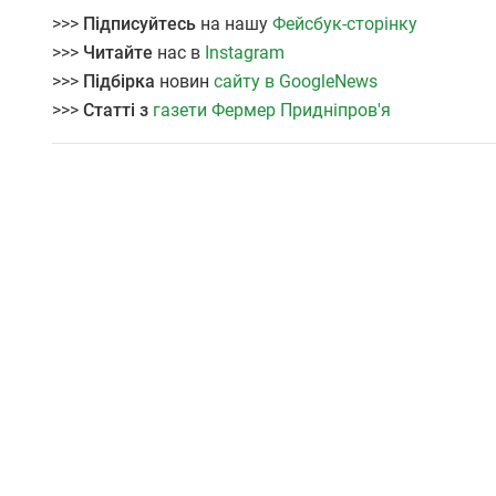
>>>
Підписуйтесь
на нашу
Фейсбук-сторінку
>>>
Читайте
нас в
Instagram
>>>
Підбірка
новин
сайту в GoogleNews
>>>
Статті з
газети Фермер Придніпров'я