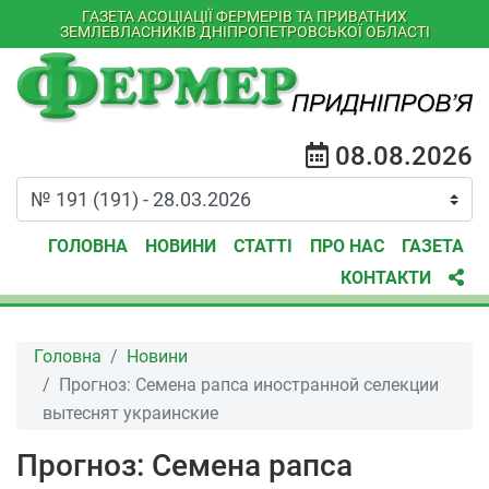
ГАЗЕТА АСОЦІАЦІЇ ФЕРМЕРІВ ТА ПРИВАТНИХ
ЗЕМЛЕВЛАСНИКІВ ДНІПРОПЕТРОВСЬКОЇ ОБЛАСТІ
08.08.2026
ГОЛОВНА
НОВИНИ
СТАТТІ
ПРО НАС
ГАЗЕТА
КОНТАКТИ
Головна
Новини
Прогноз: Семена рапса иностранной селекции
вытеснят украинские
Прогноз: Семена рапса