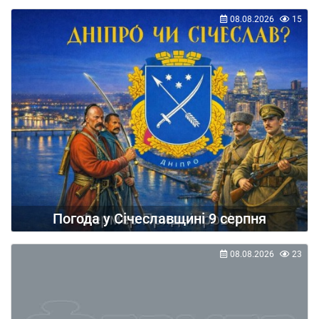
08.08.2026
15
Погода у Січеславщині 9 серпня
08.08.2026
23