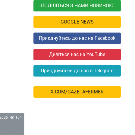
ПОДІЛІТЬСЯ З НАМИ НОВИНОЮ
GOOGLE NEWS
Приєднуйтесь до нас на Facebook
Дивіться нас на YouTube
Приєднуйтесь до нас в Telegram
X.COM/GAZETAFERMER
2026
104