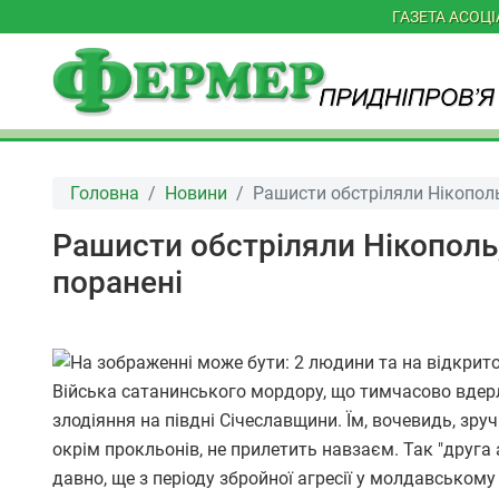
ГАЗЕТА АСОЦ
Головна
Новини
Рашисти обстріляли Нікополь
Рашисти обстріляли Нікополь,
поранені
Війська сатанинського мордору, що тимчасово вдерли
злодіяння на півдні Січеславщини. Їм, вочевидь, зру
окрім прокльонів, не прилетить навзаєм. Так "друга
давно, ще з періоду збройної агресії у молдавському