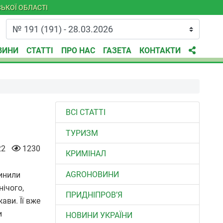
ЬКОЇ ОБЛАСТІ
ВИНИ
СТАТТІ
ПРО НАС
ГАЗЕТА
КОНТАКТИ
ВСІ СТАТТІ
ТУРИЗМ
22
1230
КРИМІНАЛ
AGROНОВИНИ
чинили
нічого,
ПРИДНІПРОВ’Я
ави. Її вже
и
НОВИНИ УКРАЇНИ