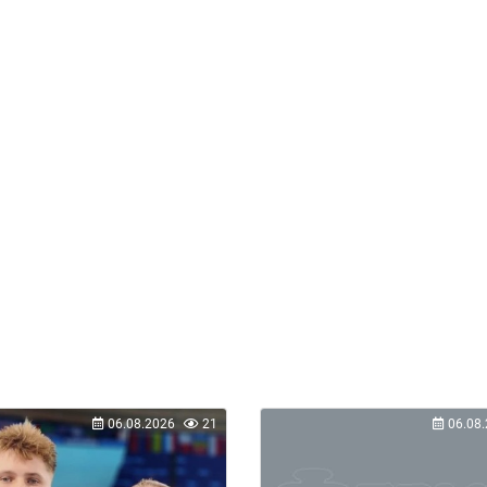
06.08.2026
21
06.08.