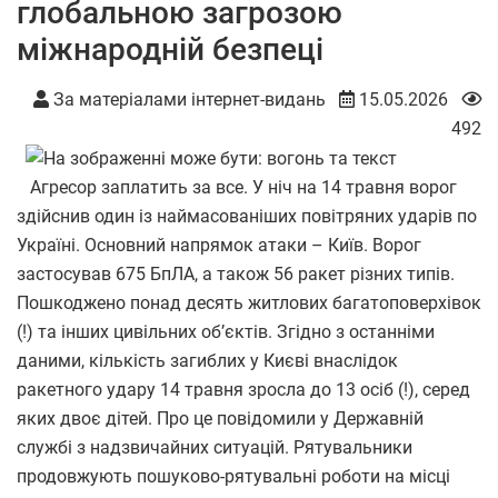
глобальною загрозою
міжнародній безпеці
За матеріалами інтернет-видань
15.05.2026
492
Агресор заплатить за все. У ніч на 14 травня ворог
здійснив один із наймасованіших повітряних ударів по
Україні. Основний напрямок атаки – Київ. Ворог
застосував 675 БпЛА, а також 56 ракет різних типів.
Пошкоджено понад десять житлових багатоповерхівок
(!) та інших цивільних об’єктів.
Згідно з останніми
даними, кількість загиблих у Києві внаслідок
ракетного удару 14 травня зросла до 13 осіб (!), серед
яких двоє дітей. Про це повідомили у Державній
службі з надзвичайних ситуацій. Рятувальники
продовжують пошуково-рятувальні роботи на місці