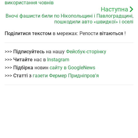
використання човнів
Наступна
Вночі фашисти били по Нікопольщині і Павлоградщині,
пошкодили авто «швидкої» і оселі
Поділитися текстом
в мережах: Репости
вітаються
!
>>>
Підписуйтесь
на нашу
Фейсбук-сторінку
>>>
Читайте
нас в
Instagram
>>>
Підбірка
новин
сайту в GoogleNews
>>>
Статті з
газети Фермер Придніпров'я