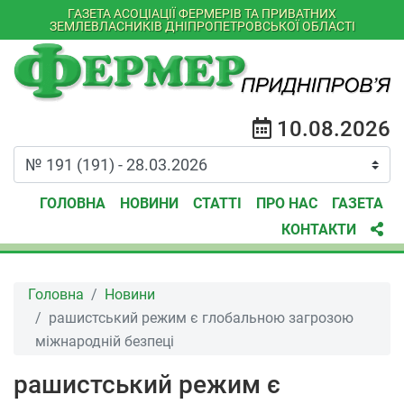
ГАЗЕТА АСОЦІАЦІЇ ФЕРМЕРІВ ТА ПРИВАТНИХ
ЗЕМЛЕВЛАСНИКІВ ДНІПРОПЕТРОВСЬКОЇ ОБЛАСТІ
10.08.2026
ГОЛОВНА
НОВИНИ
СТАТТІ
ПРО НАС
ГАЗЕТА
КОНТАКТИ
Головна
Новини
рашистський режим є глобальною загрозою
міжнародній безпеці
рашистський режим є