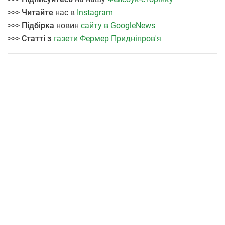
>>>
Читайте
нас в
Instagram
>>>
Підбірка
новин
сайту в GoogleNews
>>>
Статті з
газети Фермер Придніпров'я