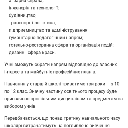
аграрна справа;
інженерія та технології;
будівництво;
транспорт і логістика;
підприємництво та адміністрування;
гуманітарно-педагогічний напрям;
готельно-ресторанна сфера та організація подій;
дизайн і сфера краси.
Учні зможуть обрати напрям відповідно до власних
інтересів та майбутніх професійних планів.
Навчання у старшій школі триватиме три роки — з 10
по 12 клас. Значну частину освітнього процесу буде
присвячено профільним дисциплінам та предметам за
вибором учнів.
Передбачається, що понад третину навчального часу
школярі витрачатимуть на поглиблене вивчення