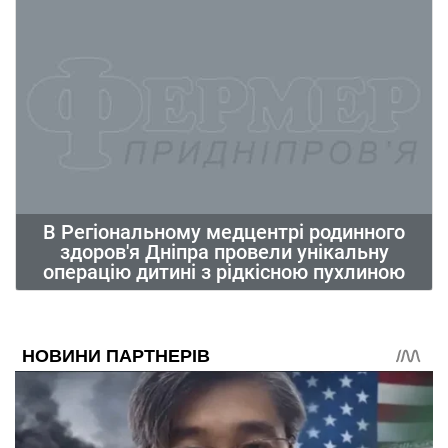
В Регіональному медцентрі родинного
здоров'я Дніпра провели унікальну
операцію дитині з рідкісною пухлиною