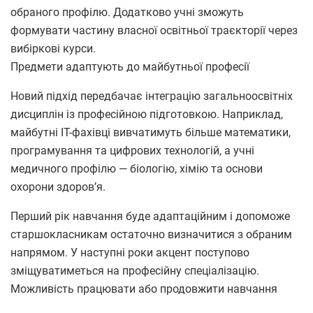
обраного профілю. Додатково учні зможуть
формувати частину власної освітньої траєкторії через
вибіркові курси.
Предмети адаптують до майбутньої професії
Новий підхід передбачає інтеграцію загальноосвітніх
дисциплін із професійною підготовкою. Наприклад,
майбутні ІТ-фахівці вивчатимуть більше математики,
програмування та цифрових технологій, а учні
медичного профілю — біологію, хімію та основи
охорони здоров’я.
Перший рік навчання буде адаптаційним і допоможе
старшокласникам остаточно визначитися з обраним
напрямом. У наступні роки акцент поступово
зміщуватиметься на професійну спеціалізацію.
Можливість працювати або продовжити навчання