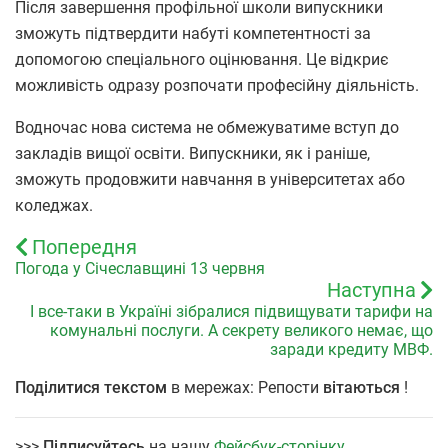
Після завершення профільної школи випускники
зможуть підтвердити набуті компетентності за
допомогою спеціального оцінювання. Це відкриє
можливість одразу розпочати професійну діяльність.
Водночас нова система не обмежуватиме вступ до
закладів вищої освіти. Випускники, як і раніше,
зможуть продовжити навчання в університетах або
коледжах.
Попередня
Погода у Січеславщині 13 червня
Наступна
І все-таки в Україні зібралися підвищувати тарифи на
комунальні послуги. А секрету великого немає, що
заради кредиту МВФ.
Поділитися текстом
в мережах: Репости
вітаються
!
>>>
Підписуйтесь
на нашу
Фейсбук-сторінку