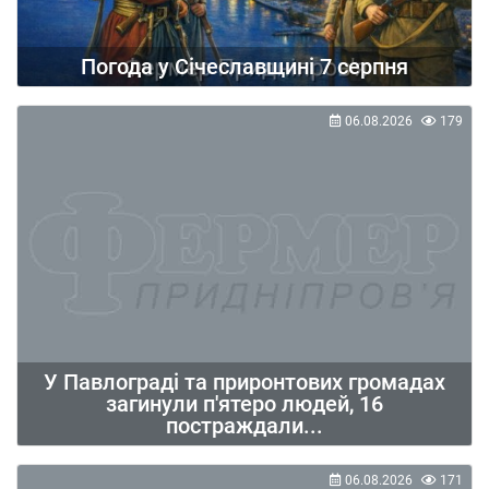
Погода у Січеславщині 7 серпня
06.08.2026
179
У Павлограді та приронтових громадах
загинули п'ятеро людей, 16
постраждали...
06.08.2026
171