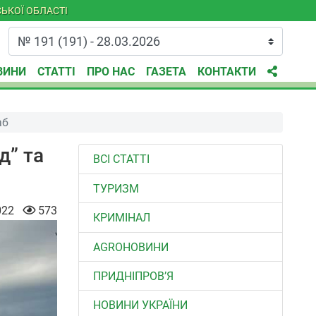
ЬКОЇ ОБЛАСТІ
ВИНИ
СТАТТІ
ПРО НАС
ГАЗЕТА
КОНТАКТИ
аб
д” та
ВСІ СТАТТІ
ТУРИЗМ
022
573
КРИМІНАЛ
AGROНОВИНИ
ПРИДНІПРОВ’Я
НОВИНИ УКРАЇНИ