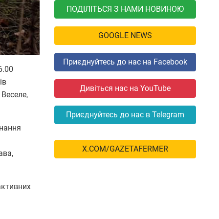
ПОДІЛІТЬСЯ З НАМИ НОВИНОЮ
GOOGLE NEWS
Приєднуйтесь до нас на Facebook
6.00
ів
Дивіться нас на YouTube
 Веселе,
Приєднуйтесь до нас в Telegram
днання
X.COM/GAZETAFERMER
ава,
активних