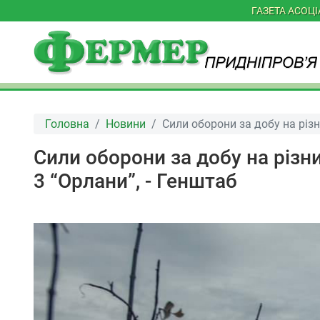
ГАЗЕТА АСОЦ
Головна
Новини
Сили оборони за добу на різ
Сили оборони за добу на різн
3 “Орлани”, - Генштаб