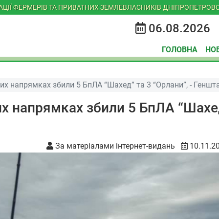
ІАЦІЇ ФЕРМЕРІВ ТА ПРИВАТНИХ ЗЕМЛЕВЛАСНИКІВ ДНІПРОПЕТРОВС
06.08.2026
ГОЛОВНА
НО
них напрямках збили 5 БпЛА “Шахед” та 3 “Орлани”, - Геншт
их напрямках збили 5 БпЛА “Шахе
За матеріалами інтернет-видань
10.11.2