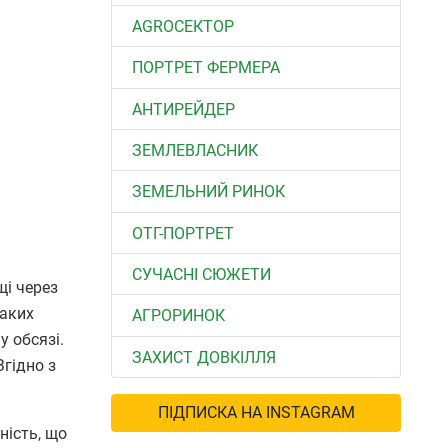
АGROСЕКТОР
ПОРТРЕТ ФЕРМЕРА
АНТИРЕЙДЕР
ЗЕМЛЕВЛАСНИК
ЗЕМЕЛЬНИЙ РИНОК
ОТГ-ПОРТРЕТ
СУЧАСНІ СЮЖЕТИ
і через
таких
АГРОРИНОК
 обсязі.
ЗАХИСТ ДОВКІЛЛЯ
гідно з
ПІДПИСКА НА INSTAGRAM
ність, що