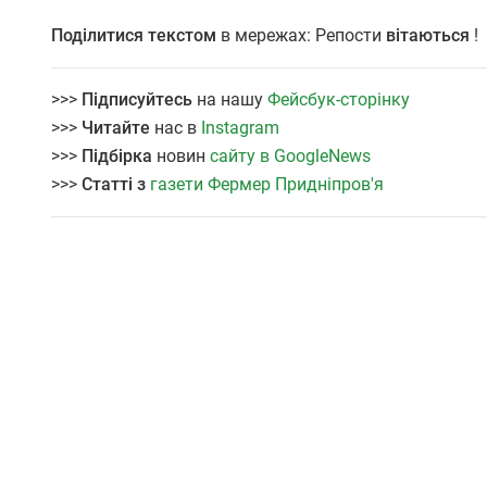
Поділитися текстом
в мережах: Репости
вітаються
!
>>>
Підписуйтесь
на нашу
Фейсбук-сторінку
>>>
Читайте
нас в
Instagram
>>>
Підбірка
новин
сайту в GoogleNews
>>>
Статті з
газети Фермер Придніпров'я