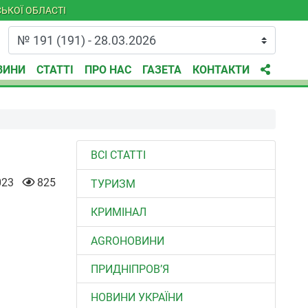
ЬКОЇ ОБЛАСТІ
ВИНИ
СТАТТІ
ПРО НАС
ГАЗЕТА
КОНТАКТИ
ВСІ СТАТТІ
023
825
ТУРИЗМ
КРИМІНАЛ
AGROНОВИНИ
ПРИДНІПРОВ’Я
НОВИНИ УКРАЇНИ