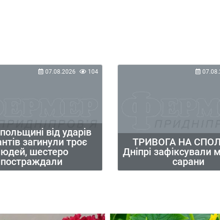
07.08.2026
104
07.08.
опольщині від ударів
нтів загинули троє
ТРИВОГА НА СПОЛ
юдей, шестеро
Дніпрі зафіксували 
постраждали
сарани