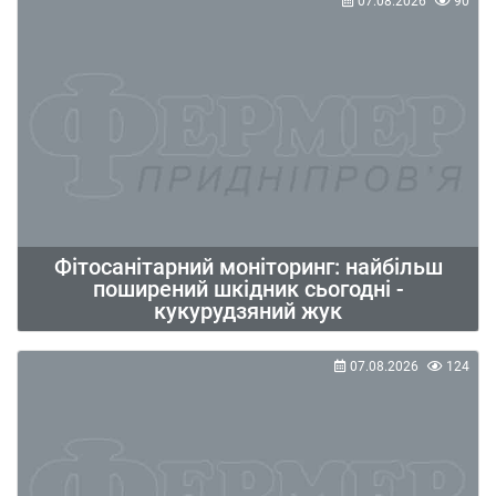
07.08.2026
90
Фітосанітарний моніторинг: найбільш
поширений шкідник сьогодні -
кукурудзяний жук
07.08.2026
124