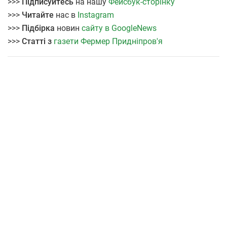
>>>
Підписуйтесь
на нашу
Фейсбук-сторінку
>>>
Читайте
нас в
Instagram
>>>
Підбірка
новин
сайту в GoogleNews
>>>
Статті з
газети Фермер Придніпров'я