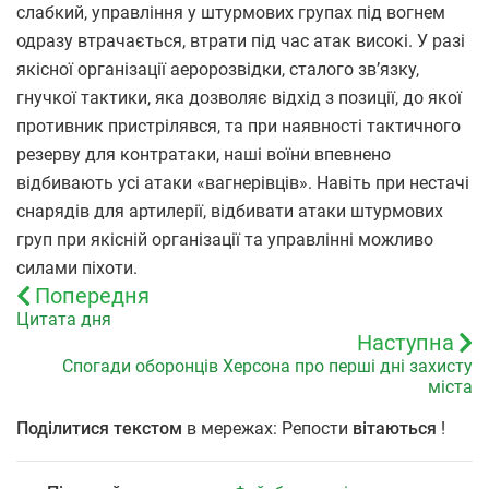
слабкий, управління у штурмових групах під вогнем
одразу втрачається, втрати під час атак високі. У разі
якісної організації аеророзвідки, сталого зв’язку,
гнучкої тактики, яка дозволяє відхід з позиції, до якої
противник пристрілявся, та при наявності тактичного
резерву для контратаки, наші воїни впевнено
відбивають усі атаки «вагнерівців». Навіть при нестачі
снарядів для артилерії, відбивати атаки штурмових
груп при якісній організації та управлінні можливо
силами піхоти.
Попередня
Цитата дня
Наступна
Спогади оборонців Херсона про перші дні захисту
міста
Поділитися текстом
в мережах: Репости
вітаються
!