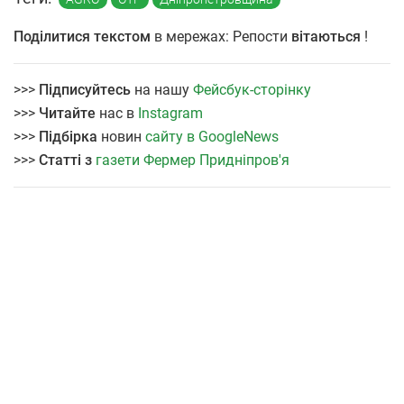
Поділитися текстом
в мережах: Репости
вітаються
!
>>>
Підписуйтесь
на нашу
Фейсбук-сторінку
>>>
Читайте
нас в
Instagram
>>>
Підбірка
новин
сайту в GoogleNews
>>>
Статті з
газети Фермер Придніпров'я