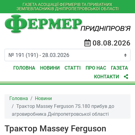
ГАЗЕТА АСОЦІАЦІЇ ФЕРМЕРІВ ТА ПРИВАТНИХ
ЗЕМЛЕВЛАСНИКІВ ДНІПРОПЕТРОВСЬКОЇ ОБЛАСТІ
08.08.2026
ГОЛОВНА
НОВИНИ
СТАТТІ
ПРО НАС
ГАЗЕТА
КОНТАКТИ
Головна
Новини
Трактор Massey Ferguson 7S.180 прибув до
агровиробника Дніпропетровської області
Трактор Massey Ferguson