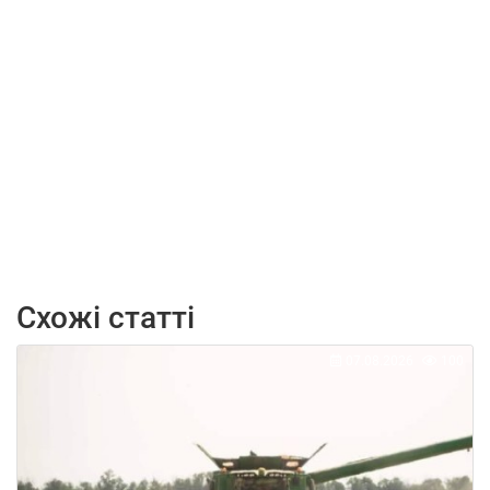
Схожі статті
07.08.2026
100