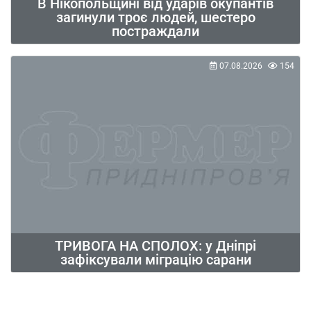
В Нікопольщині від ударів окупантів
загинули троє людей, шестеро
постраждали
07.08.2026
154
ТРИВОГА НА СПОЛОХ: у Дніпрі
зафіксували міграцію сарани