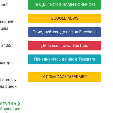
ПОДІЛІТЬСЯ З НАМИ НОВИНОЮ
аної
GOOGLE NEWS
 свиней
 ціна
Приєднуйтесь до нас на Facebook
Дивіться нас на YouTube
о 1,63
Приєднуйтесь до нас в Telegram
нак для
X.COM/GAZETAFERMER
і аналізу
 на ринок
ступна
риборкували