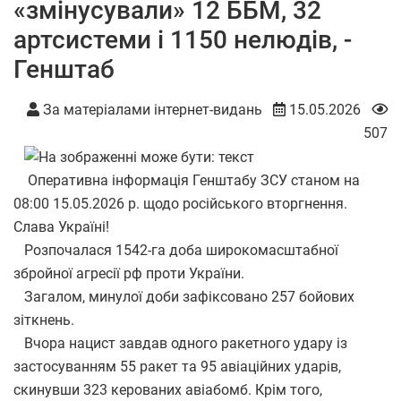
«змінусували» 12 ББМ, 32
артсистеми і 1150 нелюдів, -
Генштаб
За матеріалами інтернет-видань
15.05.2026
507
Оперативна інформація Генштабу ЗСУ станом на
08:00 15.05.2026 р. щодо російського вторгнення.
Слава Україні!
Розпочалася 1542-га доба широкомасштабної
збройної агресії рф проти України.
Загалом, минулої доби зафіксовано 257 бойових
зіткнень.
Вчора нацист завдав одного ракетного удару із
застосуванням 55 ракет та 95 авіаційних ударів,
скинувши 323 керованих авіабомб. Крім того,