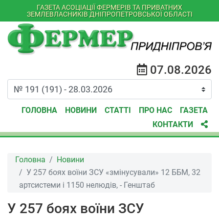
ГАЗЕТА АСОЦІАЦІЇ ФЕРМЕРІВ ТА ПРИВАТНИХ
ЗЕМЛЕВЛАСНИКІВ ДНІПРОПЕТРОВСЬКОЇ ОБЛАСТІ
07.08.2026
ГОЛОВНА
НОВИНИ
СТАТТІ
ПРО НАС
ГАЗЕТА
КОНТАКТИ
Головна
Новини
У 257 боях воїни ЗСУ «змінусували» 12 ББМ, 32
артсистеми і 1150 нелюдів, - Генштаб
У 257 боях воїни ЗСУ