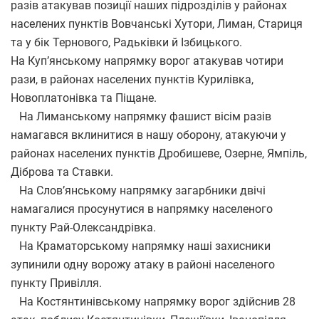
разів атакував позиції наших підрозділів у районах
населених пунктів Вовчанські Хутори, Лиман, Стариця
та у бік Тернового, Радьківки й Ізбицького.
На Куп’янському напрямку ворог атакував чотири
рази, в районах населених пунктів Курилівка,
Новоплатонівка та Піщане.
На Лиманському напрямку фашист вісім разів
намагався вклинитися в нашу оборону, атакуючи у
районах населених пунктів Дробишеве, Озерне, Ямпіль,
Діброва та Ставки.
На Слов’янському напрямку загарбники двічі
намагалися просунутися в напрямку населеного
пункту Рай-Олександрівка.
На Краматорському напрямку наші захисники
зупинили одну ворожу атаку в районі населеного
пункту Привілля.
На Костянтинівському напрямку ворог здійснив 28