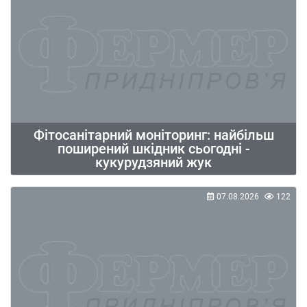
Фітосанітарний моніторинг: найбільш
поширений шкідник сьогодні -
кукурудзяний жук
07.08.2026
122