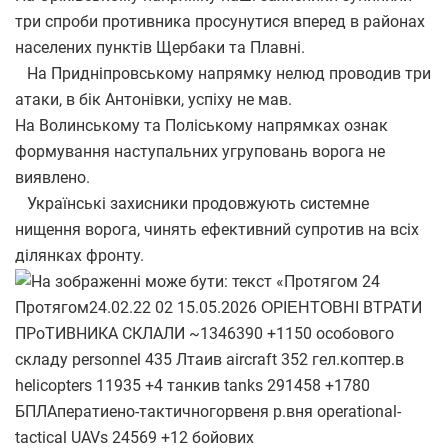
три спроби противника просунутися вперед в районах
населених пунктів Щербаки та Плавні.
На Придніпровському напрямку нелюд проводив три
атаки, в бік Антонівки, успіху не мав.
На Волинському та Поліському напрямках ознак
формування наступальних угруповань ворога не
виявлено.
Українські захисники продовжують системне
нищення ворога, чинять ефективний супротив на всіх
ділянках фронту.