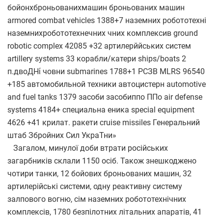
Загалом, минулої доби втрати російських
загарбників склали 1150 осіб. Також знешкоджено
чотири танки, 12 бойових броньованих машин, 32
артилерійські системи, одну реактивну систему
залпового вогню, сім наземних робототехнічних
комплексів, 1780 безпілотних літальних апаратів, 41