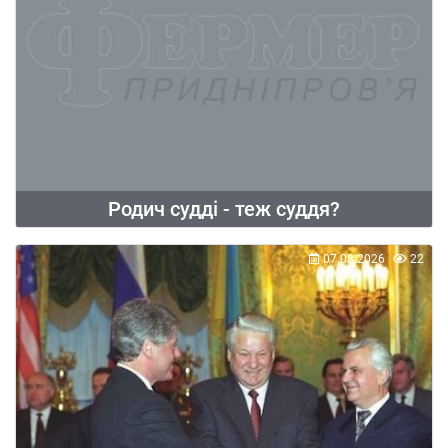
Родич судді - теж суддя?
07.08.2026
22