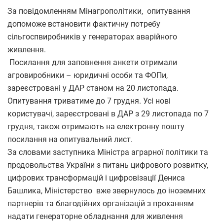
За повідомленням Мінагрополітики, опитування
допоможе встановити фактичну потребу
сільгоспвиробників у генераторах аварійного
живлення.
Посилання для заповнення анкети отримали
агровиробники – юридичні особи та ФОПи,
зареєстровані у ДАР станом на 20 листопада.
Опитування триватиме до 7 грудня. Усі нові
користувачі, зареєстровані в ДАР з 29 листопада по 7
грудня, також отримають на електронну пошту
посилання на опитувальний лист.
За словами заступника Міністра аграрної політики та
продовольства України з питань цифрового розвитку,
цифрових трансформацій і цифровізації Дениса
Башлика, Міністерство вже звернулось до іноземних
партнерів та благодійних організацій з проханням
надати генераторне обладнання для живлення