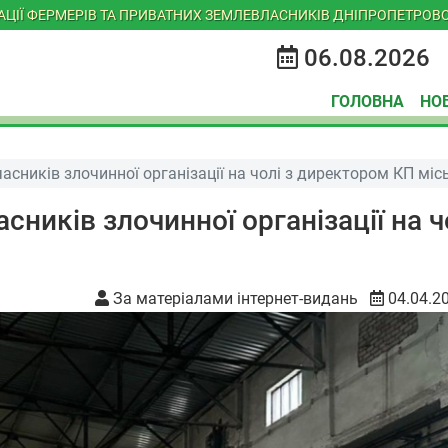
ІАЦІЇ ФЕРМЕРІВ ТА ПРИВАТНИХ ЗЕМЛЕВЛАСНИКІВ ДНІПРОПЕТРОВС
06.08.2026
ГОЛОВНА
НО
асників злочинної організації на чолі з директором КП мі
сників злочинної організації на ч
За матеріалами інтернет-видань
04.04.2