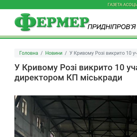
ГАЗЕТА АСОЦ
Головна
Новини
У Кривому Розі викрито 10 уч
У Кривому Розі викрито 10 уча
директором КП міськради