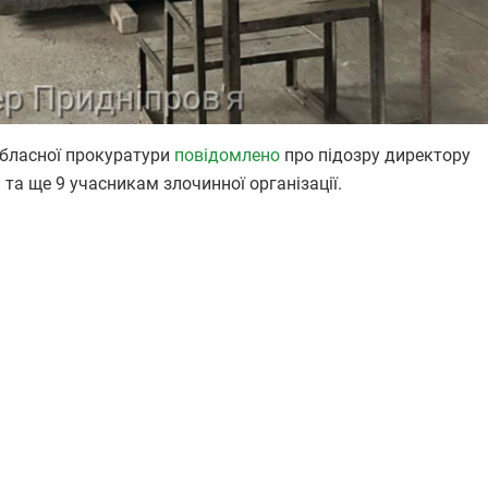
обласної прокуратури
повідомлено
про підозру директору
та ще 9 учасникам злочинної організації.