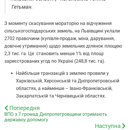
Гетьман.
З моменту скасування мораторію на відчуження
сільськогосподарських земель, на Львівщині уклали
2702 правочини (купівля-продаж, міна, дарування,
довічне утримання) щодо земельних ділянок площею
2,3 тис. га. Це становить менше 1% від площі
зареєстрованих угод по Україні (248,8 тис. га).
Найбільше транзакцій з землею провели у
Харківській, Херсонській та Дніпропетровській
областях, а найменше – Івано-Франківській,
Закарпатській та Чернівецькій областях.
Попередня
ВПО з 7 громад Дніпропетровщини отримають
державну допомогу
Наступна