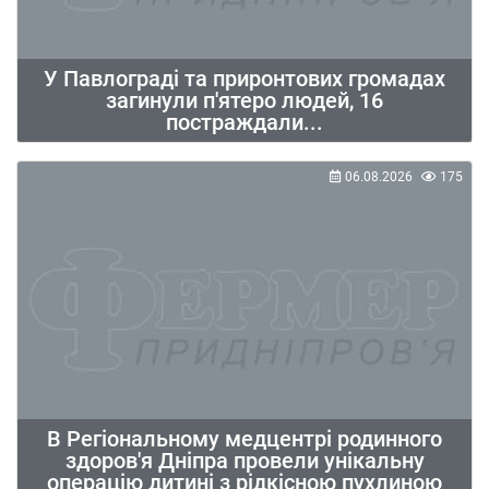
У Павлограді та приронтових громадах
загинули п'ятеро людей, 16
постраждали...
06.08.2026
175
В Регіональному медцентрі родинного
здоров'я Дніпра провели унікальну
операцію дитині з рідкісною пухлиною