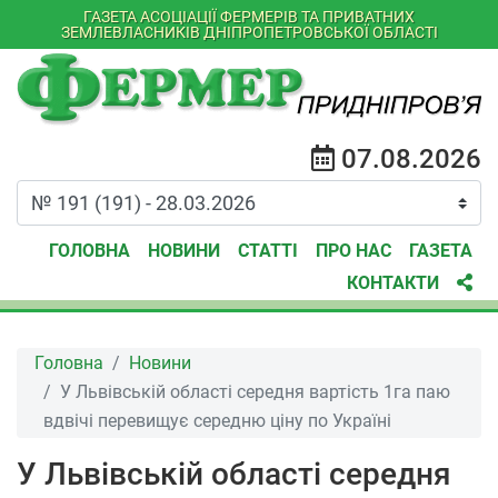
ГАЗЕТА АСОЦІАЦІЇ ФЕРМЕРІВ ТА ПРИВАТНИХ
ЗЕМЛЕВЛАСНИКІВ ДНІПРОПЕТРОВСЬКОЇ ОБЛАСТІ
07.08.2026
ГОЛОВНА
НОВИНИ
СТАТТІ
ПРО НАС
ГАЗЕТА
КОНТАКТИ
Головна
Новини
У Львівській області середня вартість 1га паю
вдвічі перевищує середню ціну по Україні
У Львівській області середня