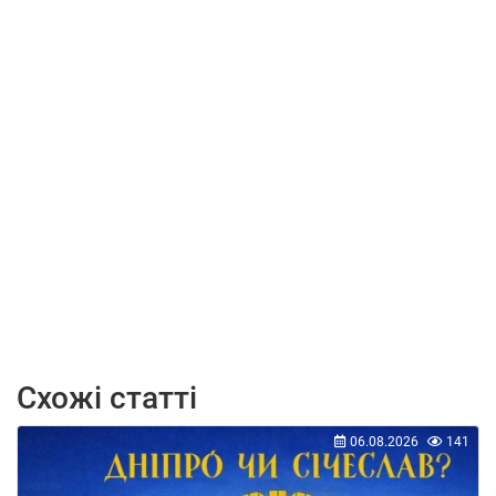
Схожі статті
06.08.2026
141