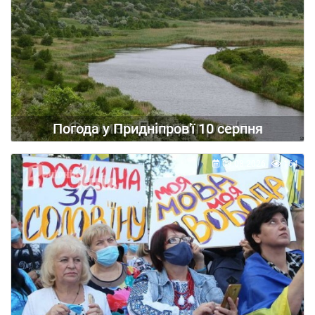
Погода у Придніпров'ї 10 серпня
09.08.2026
164