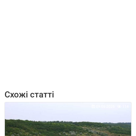
Схожі статті
09.08.2026
114