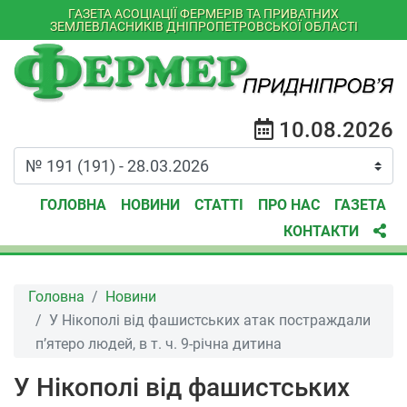
ГАЗЕТА АСОЦІАЦІЇ ФЕРМЕРІВ ТА ПРИВАТНИХ
ЗЕМЛЕВЛАСНИКІВ ДНІПРОПЕТРОВСЬКОЇ ОБЛАСТІ
10.08.2026
ГОЛОВНА
НОВИНИ
СТАТТІ
ПРО НАС
ГАЗЕТА
КОНТАКТИ
Головна
Новини
У Нікополі від фашистських атак постраждали
пʼятеро людей, в т. ч. 9-річна дитина
У Нікополі від фашистських