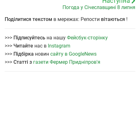
Наступна
Погода у Січеславщині 8 липня
Поділитися текстом
в мережах: Репости
вітаються
!
>>>
Підписуйтесь
на нашу
Фейсбук-сторінку
>>>
Читайте
нас в
Instagram
>>>
Підбірка
новин
сайту в GoogleNews
>>>
Статті з
газети Фермер Придніпров'я