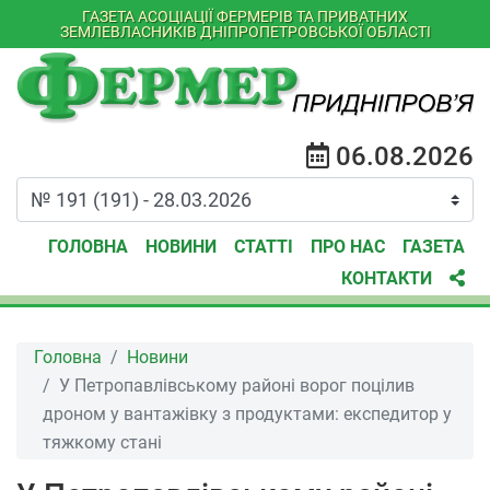
ГАЗЕТА АСОЦІАЦІЇ ФЕРМЕРІВ ТА ПРИВАТНИХ
ЗЕМЛЕВЛАСНИКІВ ДНІПРОПЕТРОВСЬКОЇ ОБЛАСТІ
06.08.2026
ГОЛОВНА
НОВИНИ
СТАТТІ
ПРО НАС
ГАЗЕТА
КОНТАКТИ
Головна
Новини
У Петропавлівському районі ворог поцілив
дроном у вантажівку з продуктами: експедитор у
тяжкому стані