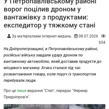
У Петропавлівському районі
ворог поцілив дроном у
вантажівку з продуктами:
експедитор у тяжкому стані
За матеріалами інтернет-видань
08.07.2026
654
На Дніпропетровщині, в Петропавлівському районі,
російські війська завдали удару дроном по
вантажному автомобілю, який доставив продукти до
місцевого магазину. Атака сталася під час
розвантаження товару, коли поруч із транспортом
перебували люди.
Про це
пише
видання "Степ", передає "Фермер
Придніпров'я".