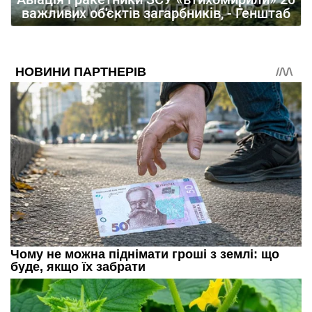
важливих об'єктів загарбників, - Генштаб