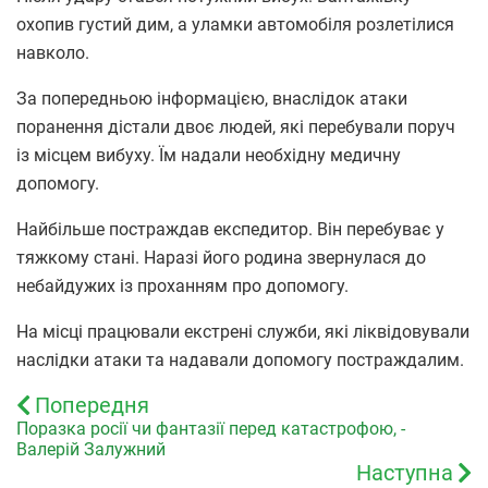
охопив густий дим, а уламки автомобіля розлетілися
навколо.
За попередньою інформацією, внаслідок атаки
поранення дістали двоє людей, які перебували поруч
із місцем вибуху. Їм надали необхідну медичну
допомогу.
Найбільше постраждав експедитор. Він перебуває у
тяжкому стані. Наразі його родина звернулася до
небайдужих із проханням про допомогу.
На місці працювали екстрені служби, які ліквідовували
наслідки атаки та надавали допомогу постраждалим.
Попередня
Поразка росії чи фантазії перед катастрофою, -
Валерій Залужний
Наступна