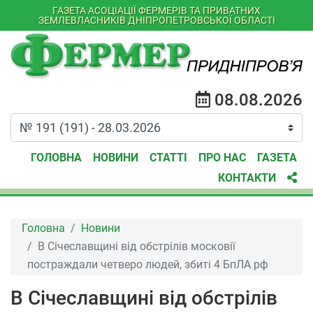
ГАЗЕТА АСОЦІАЦІЇ ФЕРМЕРІВ ТА ПРИВАТНИХ
ЗЕМЛЕВЛАСНИКІВ ДНІПРОПЕТРОВСЬКОЇ ОБЛАСТІ
08.08.2026
ГОЛОВНА
НОВИНИ
СТАТТІ
ПРО НАС
ГАЗЕТА
КОНТАКТИ
Головна
Новини
В Січеславщині від обстрілів московії
постраждали четверо людей, збиті 4 БпЛА рф
В Січеславщині від обстрілів