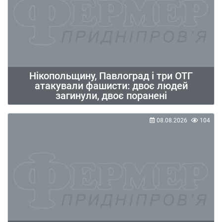
Нікопольщину, Павлоград і три ОТГ
атакували фашисти: двоє людей
загинули, двоє поранені
08.08.2026
104