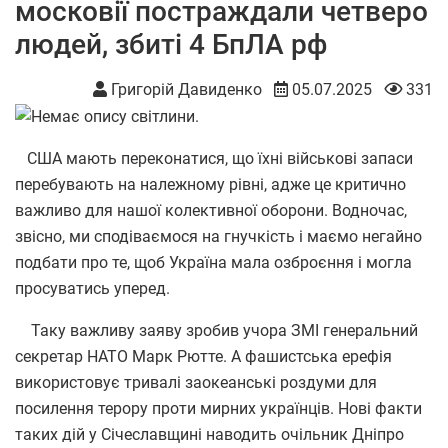
московії постраждали четверо
людей, збиті 4 БпЛА рф
Григорій Давиденко
05.07.2025
331
США мають переконатися, що їхні військові запаси
перебувають на належному рівні, адже це критично
важливо для нашої колективної оборони. Водночас,
звісно, ми сподіваємося на гнучкість і маємо негайно
подбати про те, щоб Україна мала озброєння і могла
просуватись уперед.
Таку важливу заяву зробив учора ЗМІ генеральний
секретар НАТО Марк Рютте. А фашистська ерефія
використовує тривалі заокеанські роздуми для
посилення терору проти мирних українців. Нові факти
таких дій у Січеславщині наводить очільник Дніпро