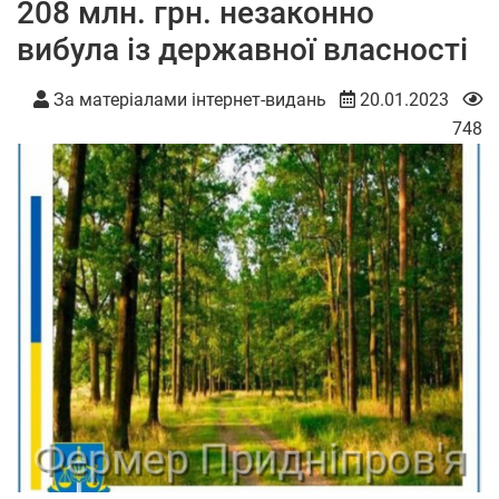
208 млн. грн. незаконно
вибула із державної власності
За матеріалами інтернет-видань
20.01.2023
748