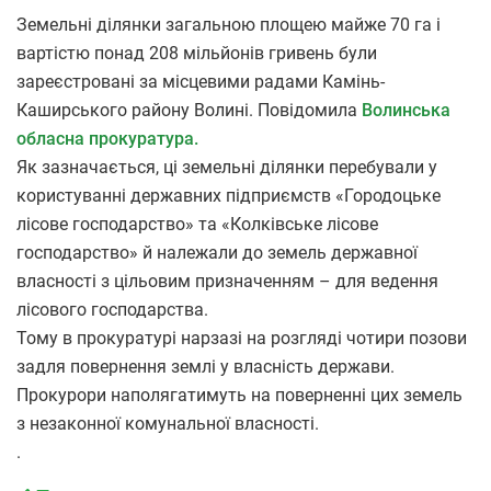
Земельні ділянки загальною площею майже 70 га і
вартістю понад 208 мільйонів гривень були
зареєстровані за місцевими радами Камінь-
Каширського району Волині. Повідомила
Волинська
обласна прокуратура.
Як зазначається, ці земельні ділянки перебували у
користуванні державних підприємств «Городоцьке
лісове господарство» та «Колківське лісове
господарство» й належали до земель державної
власності з цільовим призначенням – для ведення
лісового господарства.
Тому в прокуратурі нарзазі на розгляді чотири позови
задля повернення землі у власність держави.
Прокурори наполягатимуть на поверненні цих земель
з незаконної комунальної власності.
.