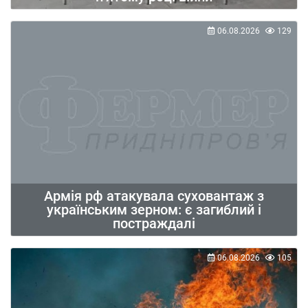
06.08.2026
129
Армія рф атакувала суховантаж з
українським зерном: є загиблий і
постраждалі
06.08.2026
105