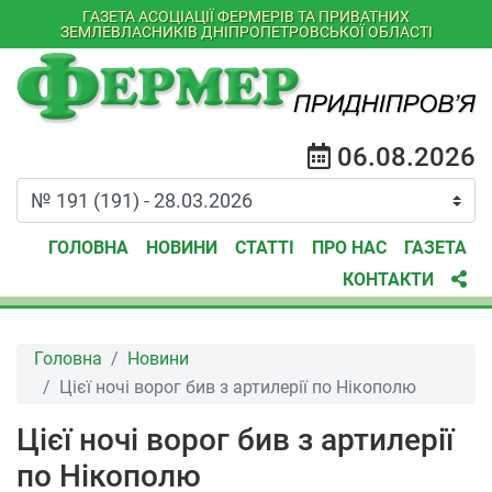
ГАЗЕТА АСОЦІАЦІЇ ФЕРМЕРІВ ТА ПРИВАТНИХ
ЗЕМЛЕВЛАСНИКІВ ДНІПРОПЕТРОВСЬКОЇ ОБЛАСТІ
06.08.2026
ГОЛОВНА
НОВИНИ
СТАТТІ
ПРО НАС
ГАЗЕТА
КОНТАКТИ
Головна
Новини
Цієї ночі ворог бив з артилерії по Нікополю
Цієї ночі ворог бив з артилерії
по Нікополю