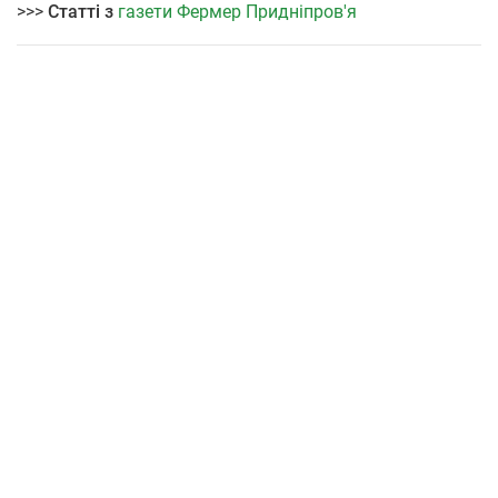
>>>
Статті з
газети Фермер Придніпров'я