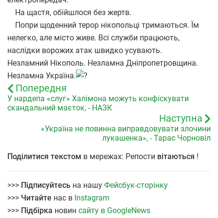
На щастя, обійшлося без жертв.
Попри щоденний терор нікопольці тримаються. Їм
нелегко, але місто живе. Всі служби працюють,
наслідки ворожих атак швидко усувають.
Незламний Нікополь. Незламна Дніпропетровщина.
Незламна Україна.
Попередня
У нардепа «слуг» Халімона можуть конфіскувати
скандальний маєток, - НАЗК
Наступна
«Україна не повинна виправдовувати злочини
лукашенка», - Тарас Чорновіл
Поділитися текстом
в мережах: Репости
вітаються
!
>>>
Підписуйтесь
на нашу
Фейсбук-сторінку
>>>
Читайте
нас в
Instagram
>>>
Підбірка
новин
сайту в GoogleNews