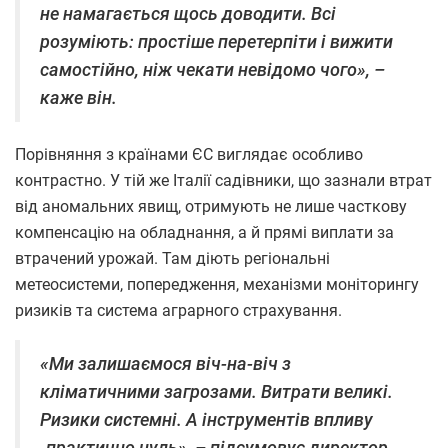
не намагається щось доводити. Всі
розуміють: простіше перетерпіти і вижити
самостійно, ніж чекати невідомо чого», –
каже він.
Порівняння з країнами ЄС виглядає особливо
контрастно. У тій же Італії садівники, що зазнали втрат
від аномальних явищ, отримують не лише часткову
компенсацію на обладнання, а й прямі виплати за
втрачений урожай. Там діють регіональні
метеосистеми, попередження, механізми моніторингу
ризиків та система аграрного страхування.
«Ми залишаємося віч-на-віч з
кліматичними загрозами. Витрати великі.
Ризики системні. А інструментів впливу