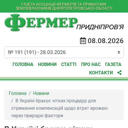
ГАЗЕТА АСОЦІАЦІЇ ФЕРМЕРІВ ТА ПРИВАТНИХ
ЗЕМЛЕВЛАСНИКІВ ДНІПРОПЕТРОВСЬКОЇ ОБЛАСТІ
08.08.2026
ГОЛОВНА
НОВИНИ
СТАТТІ
ПРО НАС
ГАЗЕТА
КОНТАКТИ
Головна
Новини
В Україні бракує чітких процедур для
отримання компенсацій щодо втрат врожаю
через природні фактори