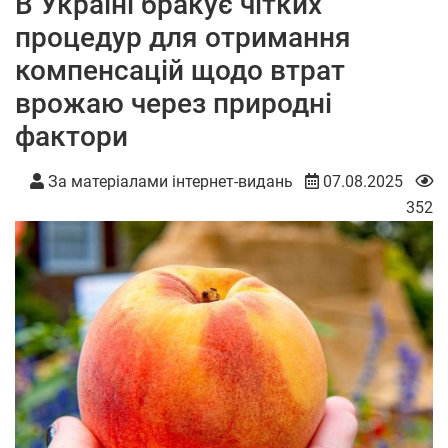
В Україні бракує чітких
процедур для отримання
компенсацій щодо втрат
врожаю через природні
фактори
За матеріалами інтернет-видань
07.08.2025
352