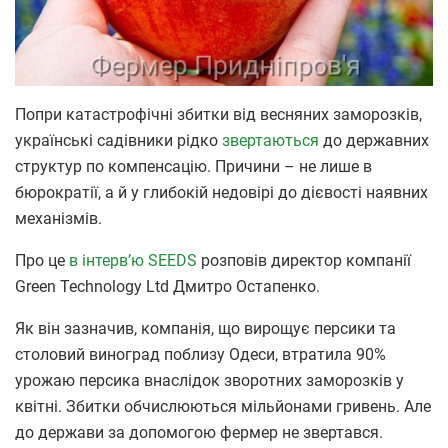
Попри катастрофічні збитки від весняних заморозків,
українські садівники рідко
звертаються
до державних
структур по компенсацію. Причини – не лише в
бюрократії, а й у глибокій недовірі до дієвості наявних
механізмів.
Про це
в інтерв’ю SEEDS
розповів директор компанії
Green Technology Ltd Дмитро Остапенко.
Як він зазначив, компанія, що вирощує персики та
столовий виноград поблизу Одеси, втратила 90%
урожаю персика внаслідок зворотних заморозків у
квітні. Збитки обчислюються мільйонами гривень. Але
до держави за допомогою фермер не звертався.