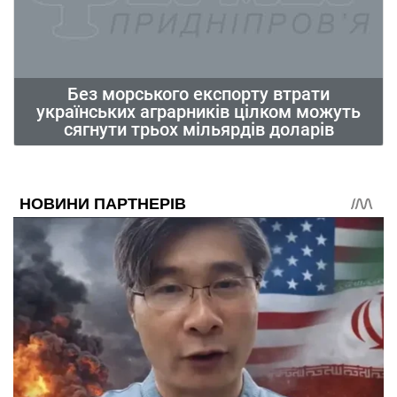
Без морського експорту втрати
українських аграрників цілком можуть
сягнути трьох мільярдів доларів