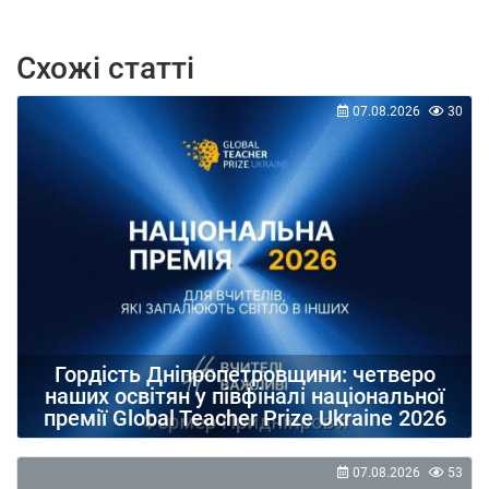
Схожі статті
07.08.2026
30
Гордість Дніпропетровщини: четверо
наших освітян у півфіналі національної
премії Global Teacher Prize Ukraine 2026
07.08.2026
53