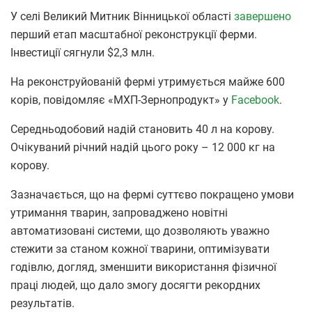
У селі Великий Митник Вінницької області
завершено
перший етап масштабної реконструкції ферми.
Інвестиції сягнули $2,3 млн.
На реконструйованій фермі утримується майже 600
корів, повідомляє «МХП-Зернопродукт» у
Facebook
.
Середньодобовий надій становить 40 л на корову.
Очікуваний річний надій цього року – 12 000 кг на
корову.
Зазначається, що на фермі суттєво покращено умови
утримання тварин, запроваджено новітні
автоматизовані системи, що дозволяють уважно
стежити за станом кожної тварини, оптимізувати
годівлю, догляд, зменшити використання фізичної
праці людей, що дало змогу досягти рекордних
результатів.