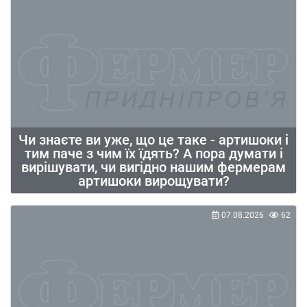
Чи знаєте ви уже, що це таке - артишоки і
тим паче з чим їх їдять? А пора думати і
вирішувати, чи вигідно нашим фермерам
артишоки вирощувати?
07.08.2026
62