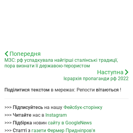
Попередня
МЗС: рф успадкувала найгірші сталінські традиції,
пора визнати її державою-терористом
Наступна
Ієрархія пропаганди рф 2022
Поділитися текстом
в мережах: Репости
вітаються
!
>>>
Підписуйтесь
на нашу
Фейсбук-сторінку
>>>
Читайте
нас в
Instagram
>>>
Підбірка
новин
сайту в GoogleNews
>>>
Статті з
газети Фермер Придніпров'я