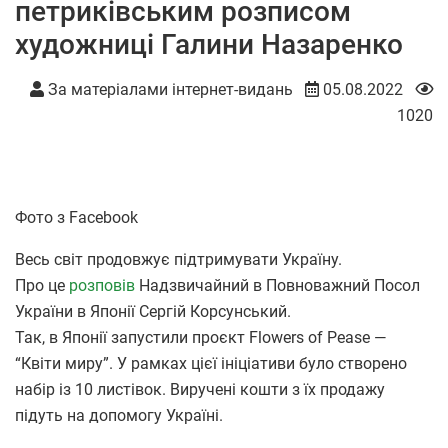
петриківським розписом
художниці Галини Назаренко
За матеріалами інтернет-видань
05.08.2022
1020
Фото з Facebook
Весь світ продовжує підтримувати Україну.
Про це
розповів
Надзвичайний в Повноважний Посол
України в Японії Сергій Корсунський.
Так, в Японії запустили проєкт Flowers of Pease —
“Квіти миру”. У рамках цієї ініціативи було створено
набір із 10 листівок. Виручені кошти з їх продажу
підуть на допомогу Україні.