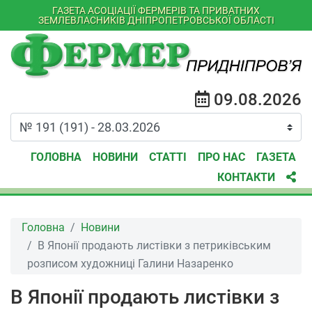
ГАЗЕТА АСОЦІАЦІЇ ФЕРМЕРІВ ТА ПРИВАТНИХ
ЗЕМЛЕВЛАСНИКІВ ДНІПРОПЕТРОВСЬКОЇ ОБЛАСТІ
09.08.2026
ГОЛОВНА
НОВИНИ
СТАТТІ
ПРО НАС
ГАЗЕТА
КОНТАКТИ
Головна
Новини
В Японії продають листівки з петриківським
розписом художниці Галини Назаренко
В Японії продають листівки з