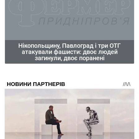
Нікопольщину, Павлоград і три ОТГ
атакували фашисти: двоє людей
загинули, двоє поранені