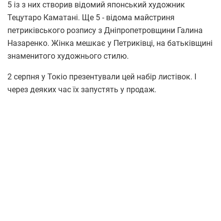
5 із з них створив відомий японський художник
Тецутаро Каматані. Ще 5 - відома майстриня
петриківського розпису з Дніпропетровщини Галина
Назаренко. Жінка мешкає у Петриківці, на батьківщині
знаменитого художнього стилю.
2 серпня у Токіо презентували цей набір листівок. І
через деяких час їх запустять у продаж.