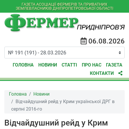
ГАЗЕТА АСОЦІАЦІЇ ФЕРМЕРІВ ТА ПРИВАТНИХ
ЗЕМЛЕВЛАСНИКІВ ДНІПРОПЕТРОВСЬКОЇ ОБЛАСТІ
06.08.2026
ГОЛОВНА
НОВИНИ
СТАТТІ
ПРО НАС
ГАЗЕТА
КОНТАКТИ
Головна
Новини
Відчайдушний рейд у Крим української ДРГ в
серпні 2016-го
Відчайдушний рейд у Крим