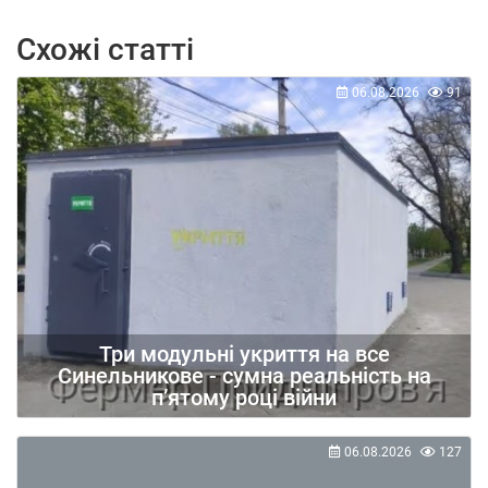
Схожі статті
06.08.2026
91
Три модульні укриття на все
Синельникове - сумна реальність на
п’ятому році війни
06.08.2026
127