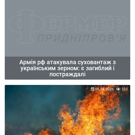
Армія рф атакувала суховантаж з
українським зерном: є загиблий і
постраждалі
06.08.2026
103