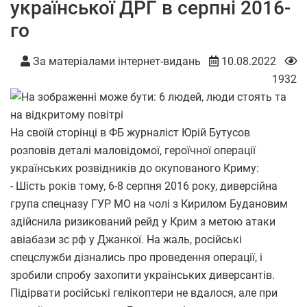
української ДРГ в серпні 2016-
го
За матеріалами інтернет-видань
10.08.2022
1932
На своїй сторінці в ФБ журналіст Юрій Бутусов
розповів деталі маловідомої, героїчної операції
українських розвідників до окупованого Криму:
- Шість років тому, 6-8 серпня 2016 року, диверсійна
група спецназу ГУР МО на чолі з Кирилом Будановим
здійснила ризикований рейд у Крим з метою атаки
авіабази зс рф у Джанкої. На жаль, російські
спецслужби дізнались про проведення операції, і
зробили спробу захопити украінських диверсантів.
Підірвати російські гелікоптери не вдалося, але при