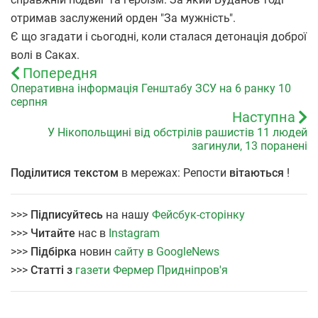
отримав заслужений орден "За мужність".
Є що згадати і сьогодні, коли сталася детонація доброї
волі в Саках.
Попередня
Оперативна інформація Генштабу ЗСУ на 6 ранку 10
серпня
Наступна
У Нікопольщині від обстрілів рашистів 11 людей
загинули, 13 поранені
Поділитися текстом
в мережах: Репости
вітаються
!
>>>
Підписуйтесь
на нашу
Фейсбук-сторінку
>>>
Читайте
нас в
Instagram
>>>
Підбірка
новин
сайту в GoogleNews
>>>
Статті з
газети Фермер Придніпров'я