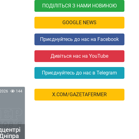
ПОДІЛІТЬСЯ З НАМИ НОВИНОЮ
GOOGLE NEWS
Приєднуйтесь до нас на Facebook
Дивіться нас на YouTube
Приєднуйтесь до нас в Telegram
2026
144
X.COM/GAZETAFERMER
дцентрі
 Дніпра