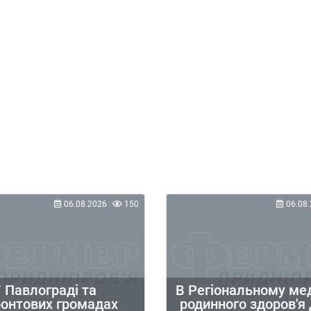
06.08.2026
150
06.08.
 Павлограді та
В Регіональному ме
ронтових громадах
родинного здоров'я