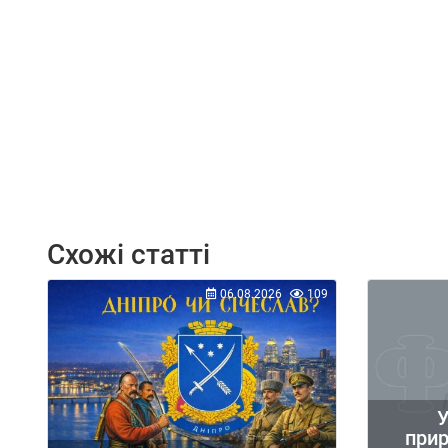
Схожі статті
06.08.2026
109
У
при