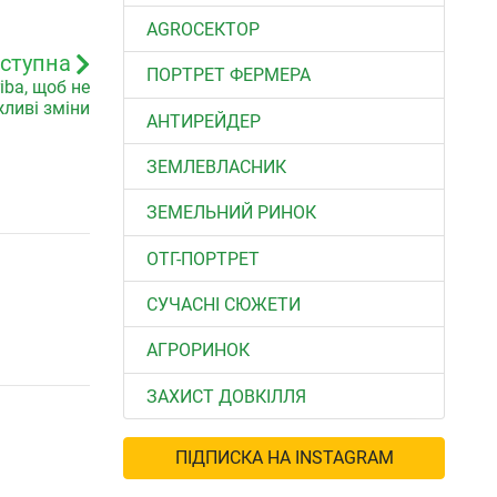
".
АGROСЕКТОР
ступна
ПОРТРЕТ ФЕРМЕРА
iba, щоб не
ливі зміни
АНТИРЕЙДЕР
ЗЕМЛЕВЛАСНИК
ЗЕМЕЛЬНИЙ РИНОК
ОТГ-ПОРТРЕТ
СУЧАСНІ СЮЖЕТИ
АГРОРИНОК
ЗАХИСТ ДОВКІЛЛЯ
ПІДПИСКА НА INSTAGRAM