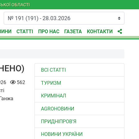
ЬКОЇ ОБЛАСТІ
ВИНИ
СТАТТІ
ПРО НАС
ГАЗЕТА
КОНТАКТИ
ВНЕНО)
ВСІ СТАТТІ
026
562
ТУРИЗМ
ті
КРИМІНАЛ
 Ганжа
AGROНОВИНИ
ПРИДНІПРОВ’Я
НОВИНИ УКРАЇНИ