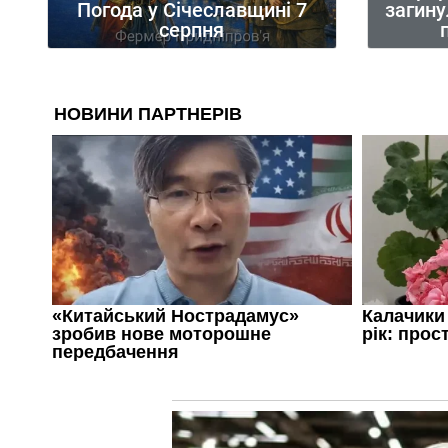
загину
Погода у Січеславщині 7
серпня