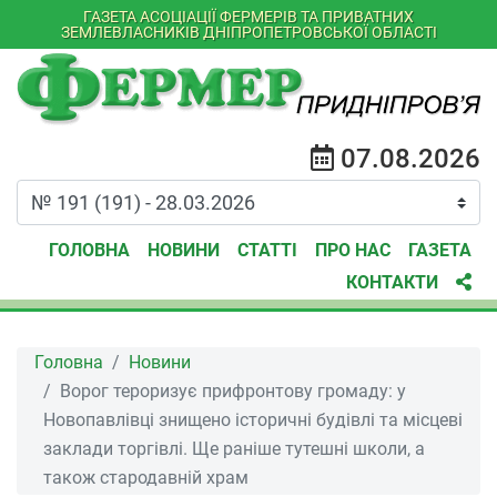
ГАЗЕТА АСОЦІАЦІЇ ФЕРМЕРІВ ТА ПРИВАТНИХ
ЗЕМЛЕВЛАСНИКІВ ДНІПРОПЕТРОВСЬКОЇ ОБЛАСТІ
07.08.2026
ГОЛОВНА
НОВИНИ
СТАТТІ
ПРО НАС
ГАЗЕТА
КОНТАКТИ
Головна
Новини
Ворог тероризує прифронтову громаду: у
Новопавлівці знищено історичні будівлі та місцеві
заклади торгівлі. Ще раніше тутешні школи, а
також стародавній храм