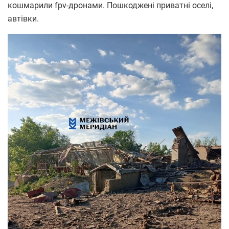
кошмарили fpv-дронами. Пошкоджені приватні оселі,
автівки.