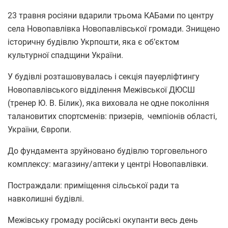
23 травня росіяни вдарили трьома КАБами по центру
села Новопавлівка Новопавлівської громади. Знищено
історичну будівлю Укрпошти, яка є об’єктом
культурної спадщини України.
У будівлі розташовувалась і секція пауерліфтингу
Новопавлівського відділення Межівської ДЮСШ
(тренер Ю. В. Білик), яка виховала не одне покоління
талановитих спортсменів: призерів, чемпіонів області,
України, Європи.
До фундамента зруйновано будівлю торговельного
комплексу: магазину/аптеки у центрі Новопавлівки.
Постраждали: приміщення сільської ради та
навколишні будівлі.
Межівську громаду російські окупанти весь день