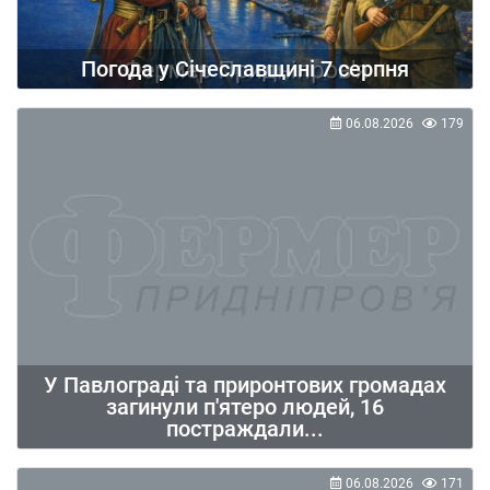
Погода у Січеславщині 7 серпня
06.08.2026
179
У Павлограді та приронтових громадах
загинули п'ятеро людей, 16
постраждали...
06.08.2026
171