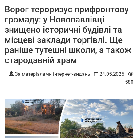
Ворог тероризує прифронтову
громаду: у Новопавлівці
знищено історичні будівлі та
місцеві заклади торгівлі. Ще
раніше тутешні школи, а також
стародавній храм
За матеріалами інтернет-видань
24.05.2025
580