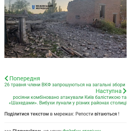
Попередня
26 травня члени ВКФ запрошуються на загальні збори
Наступна
росіяни комбіновано атакували Київ балістикою та
«Шахедами». Вибухи лунали у різних районах столиці
Поділитися текстом
в мережах: Репости
вітаються
!