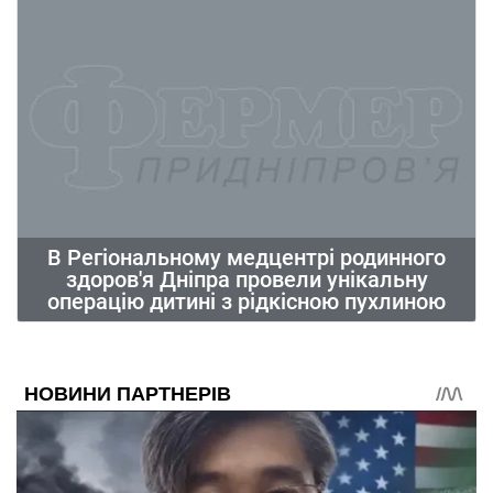
В Регіональному медцентрі родинного
здоров'я Дніпра провели унікальну
операцію дитині з рідкісною пухлиною