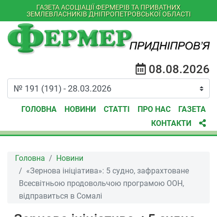
ГАЗЕТА АСОЦІАЦІЇ ФЕРМЕРІВ ТА ПРИВАТНИХ
ЗЕМЛЕВЛАСНИКІВ ДНІПРОПЕТРОВСЬКОЇ ОБЛАСТІ
08.08.2026
ГОЛОВНА
НОВИНИ
СТАТТІ
ПРО НАС
ГАЗЕТА
КОНТАКТИ
Головна
Новини
«Зернова ініціатива»: 5 судно, зафрахтоване
Всесвітньою продовольчою програмою ООН,
відправиться в Сомалі